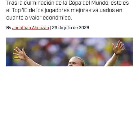
Tras la culminación de la Copa del Mundo, este es
el Top 10 de los jugadores mejores valuados en
cuanto a valor económico.
By
Jonathan Almazán
| 29 de julio de 2026
El valor de Erling Haaland tras el Mundial ascendió a 220
millones de euros. / Al Bello/Getty Images