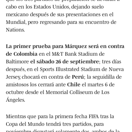
cabo en los Estados Unidos, dejando suelo
mexicano después de sus presentaciones en el
Mundial, pero regresando para su encuentro de
Nations.
La primer prueba para Márquez será en contra
de Colombia
en el M&T Bank Stadium de
Baltimore
el sábado 26 de septiembre
; tres días
después, en el Sports Illustrated Stadium de Nueva
Jersey, chocará en contra de
Perú
; la seguidilla de
amistosos los cerrará ante
Chile
el martes 6 de
octubre desde el Memorial Colliseum de Los
Ángeles.
Mientras que para la primera fecha FIFA tras la
Copa del Mundo tendrá tres partidos, para
noviembre disputará solamente dos, ambos de la