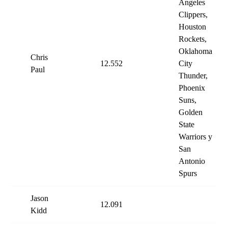
Angeles
Clippers,
Houston
Rockets,
Oklahoma
Chris
12.552
City
Paul
Thunder,
Phoenix
Suns,
Golden
State
Warriors y
San
Antonio
Spurs
Jason
12.091
Kidd