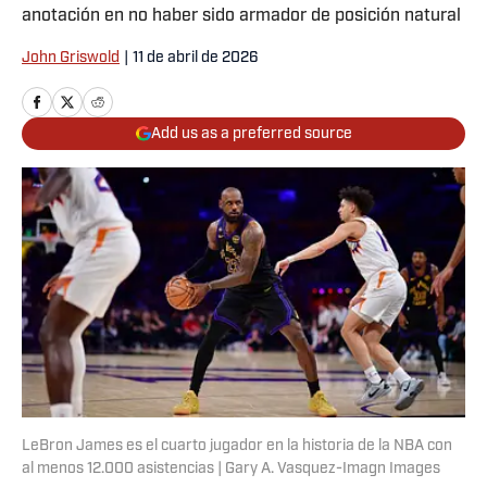
anotación en no haber sido armador de posición natural
John Griswold
|
11 de abril de 2026
Add us as a preferred source
LeBron James es el cuarto jugador en la historia de la NBA con
al menos 12.000 asistencias | Gary A. Vasquez-Imagn Images