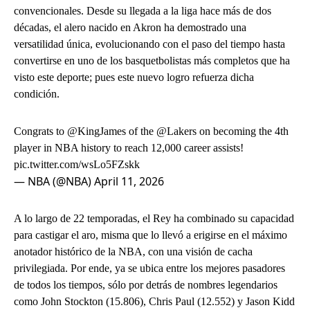
convencionales. Desde su llegada a la liga hace más de dos
décadas, el alero nacido en Akron ha demostrado una
versatilidad única, evolucionando con el paso del tiempo hasta
convertirse en uno de los basquetbolistas más completos que ha
visto este deporte; pues este nuevo logro refuerza dicha
condición.
Congrats to
@KingJames
of the
@Lakers
on becoming the 4th
player in NBA history to reach 12,000 career assists!
pic.twitter.com/wsLo5FZskk
— NBA (@NBA)
April 11, 2026
A lo largo de 22 temporadas, el Rey ha combinado su capacidad
para castigar el aro, misma que lo llevó a erigirse en el máximo
anotador histórico de la NBA, con una visión de cacha
privilegiada. Por ende, ya se ubica entre los mejores pasadores
de todos los tiempos, sólo por detrás de nombres legendarios
como John Stockton (15.806), Chris Paul (12.552) y Jason Kidd