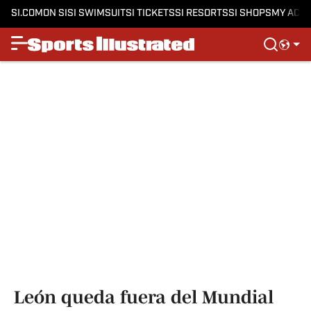
SI.COM
ON SI
SI SWIMSUIT
SI TICKETS
SI RESORTS
SI SHOPS
MY ACC
León queda fuera del Mundial