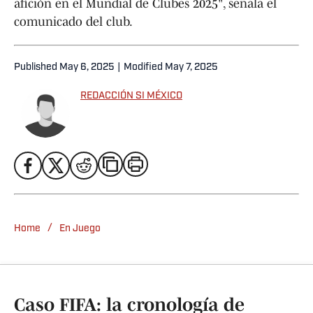
afición en el Mundial de Clubes 2025", señala el
comunicado del club.
Published
May 6, 2025
|
Modified
May 7, 2025
REDACCIÓN SI MÉXICO
/
Home
En Juego
Caso FIFA: la cronología de