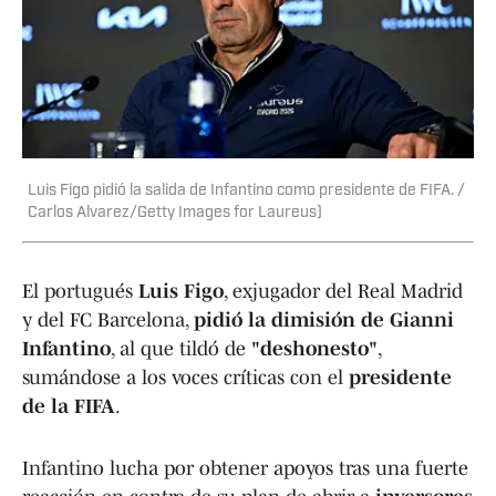
Luis Figo pidió la salida de Infantino como presidente de FIFA. /
Carlos Alvarez/Getty Images for Laureus)
El portugués
Luis Figo
, exjugador del Real Madrid
y del FC Barcelona,
pidió la dimisión de Gianni
Infantino
, al que tildó de
"deshonesto"
,
sumándose a los voces críticas con el
presidente
de la FIFA
.
Infantino lucha por obtener apoyos tras una fuerte