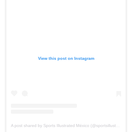
View this post on Instagram
A post shared by Sports Illustrated México (@sportsillustrated.mexico)