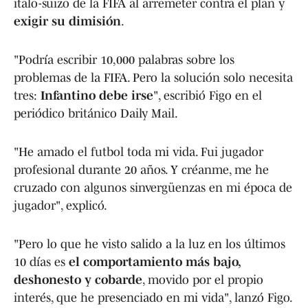
italo-suizo de la FIFA al arremeter contra el plan y
exigir su dimisión
.
"Podría escribir 10,000 palabras sobre los
problemas de la FIFA. Pero la solución solo necesita
tres:
Infantino debe irse
", escribió Figo en el
periódico británico Daily Mail.
"He amado el futbol toda mi vida. Fui jugador
profesional durante 20 años. Y créanme, me he
cruzado con algunos sinvergüenzas en mi época de
jugador", explicó.
"Pero lo que he visto salido a la luz en los últimos
10 días es
el comportamiento más bajo,
deshonesto y cobarde
, movido por el propio
interés, que he presenciado en mi vida", lanzó Figo.