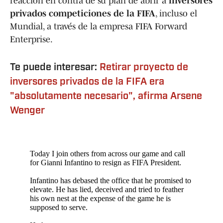
reacción en contra de su plan de abrir a
inversores
privados competiciones de la FIFA
, incluso el
Mundial, a través de la empresa FIFA Forward
Enterprise.
Te puede interesar:
Retirar proyecto de
inversores privados de la FIFA era
"absolutamente necesario", afirma Arsene
Wenger
Today I join others from across our game and call
for Gianni Infantino to resign as FIFA President.
Infantino has debased the office that he promised to
elevate. He has lied, deceived and tried to feather
his own nest at the expense of the game he is
supposed to serve.