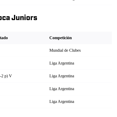
oca Juniors
tado
Competición
Mundial de Clubes
Liga Argentina
4-2 p) V
Liga Argentina
Liga Argentina
Liga Argentina