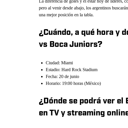
La diferencia de goles y el estar hoy de líderes, c
pero al venir desde abajo, los argentinos buscarán
una mejor posición en la tabla.
¿Cuándo, a qué hora y d
vs Boca Juniors?
Ciudad: Miami
Estadio: Hard Rock Stadium
Fecha: 20 de junio
Horario: 19:00 horas (México)
¿Dónde se podrá ver el
en TV y streaming onlin