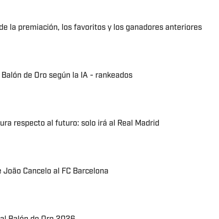
e la premiación, los favoritos y los ganadores anteriores
l Balón de Oro según la IA - rankeados
ura respecto al futuro: solo irá al Real Madrid
de João Cancelo al FC Barcelona