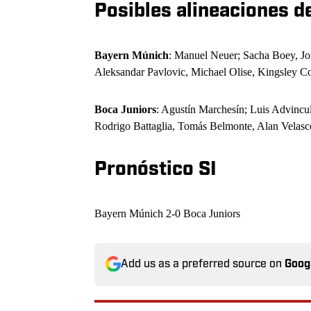
Posibles alineaciones d
Bayern Múnich
: Manuel Neuer; Sacha Boey, Jo
Aleksandar Pavlovic, Michael Olise, Kingsley 
Boca Juniors
: Agustín Marchesín; Luis Advincu
Rodrigo Battaglia, Tomás Belmonte, Alan Velasco
Pronóstico SI
Bayern Múnich 2-0 Boca Juniors
Add us as a preferred source on
Goog