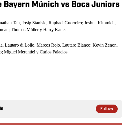
e Bayern Múnich vs Boca Juniors
nathan Tah, Josip Stanisic, Raphael Guerreiro; Joshua Kimmich,
Coman; Thomas Müller y Harry Kane.
la, Lautaro di Lollo, Marcos Rojo, Lautaro Blanco; Kevin Zenon,
; Miguel Merentiel y Carlos Palacios.
le
Follow