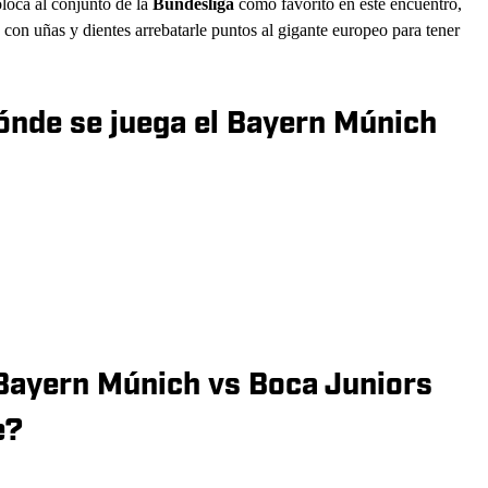
oloca al conjunto de la
Bundesliga
como favorito en este encuentro,
 con uñas y dientes arrebatarle puntos al gigante europeo para tener
ónde se juega el Bayern Múnich
 Bayern Múnich vs Boca Juniors
e?