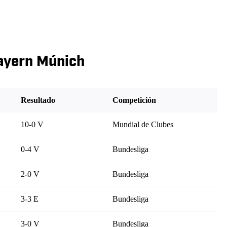
Bayern Múnich
Resultado
Competición
10-0 V
Mundial de Clubes
0-4 V
Bundesliga
2-0 V
Bundesliga
3-3 E
Bundesliga
3-0 V
Bundesliga