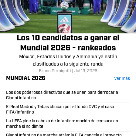
Los 10 candidatos a ganar el
Mundial 2026 - rankeados
México, Estados Unidos y Alemania ya están
clasificados a la siguiente ronda
Bruno Pernigotti
|
Jul 19, 2026
MUNDIAL 2026
Ver más
Los dos poderosos directivos que se unen para derrocar a
Gianni Infantino
El Real Madrid y Tebas chocan por el fondo CVC y el caso
FIFA/Infantino
La UEFA pide la cabeza de Infantino: moción de censura en
marcha si no dimite
Gianni Infantino da marcha atrás: la FIFA cancela el proyecto