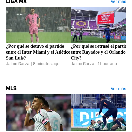
LIGA MX
Ver más
¿Por qué se detuvo el partido
¿Por qué se retrasó el partido
entre el Inter Miami y el Atlético
entre Rayados y el Orlando
San Luis?
City?
Jaime Garza
|
8 minutes ago
Jaime Garza
|
1 hour ago
MLS
Ver más