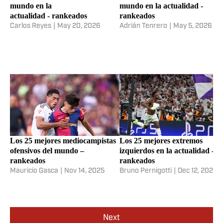
mundo en la
mundo en la actualidad -
actualidad - rankeados
rankeados
Carlos Reyes
|
May 20, 2026
Adrián Tenrero
|
May 5, 2026
Los 25 mejores mediocampistas
Los 25 mejores extremos
ofensivos del mundo –
izquierdos en la actualidad -
rankeados
rankeados
Mauricio Gasca
|
Nov 14, 2025
Bruno Pernigotti
|
Dec 12, 2025
Next