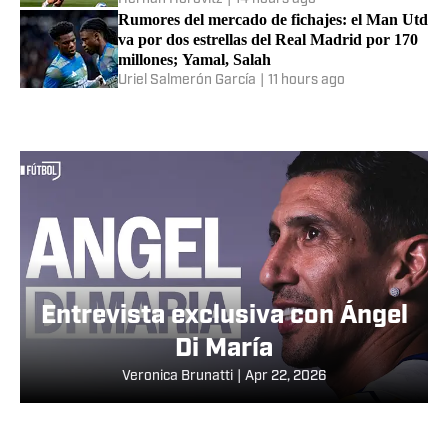
Rumores del mercado de fichajes: el Man Utd
va por dos estrellas del Real Madrid por 170
millones; Yamal, Salah
Uriel Salmerón García
|
11 hours ago
Entrevista exclusiva con Ángel
Di María
Veronica Brunatti
|
Apr 22, 2026