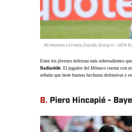
AS Monaco v Crvena Zvezda: Group H - UEFA E
Entre los jóvenes defensas más sobresalientes que
Badiashile
. El jugador del Mónaco cuenta con un
señalar que tiene buenas hechuras defensivas y es 
8.
Piero Hincapié - Bay