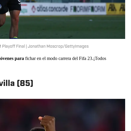
IM Playoff Final | Jonathan Moscrop/GettyImages
 jóvenes para
fichar en el modo carrera del Fifa 23.¡Todos
illa (85)