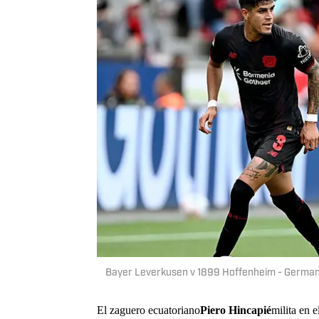
Bayer Leverkusen v 1899 Hoffenheim - German
El zaguero ecuatoriano
Piero Hincapié
milita en 