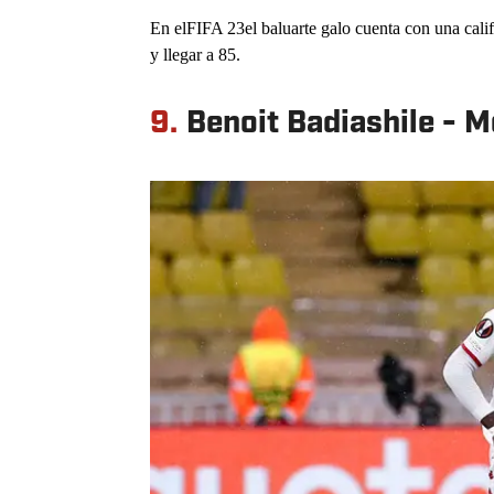
En elFIFA 23el baluarte galo cuenta con una cal
y llegar a 85.
9.
Benoit Badiashile - 