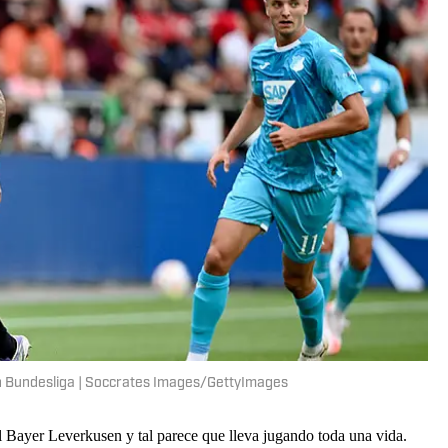
 Bundesliga | Soccrates Images/GettyImages
el Bayer Leverkusen y tal parece que lleva jugando toda una vida.