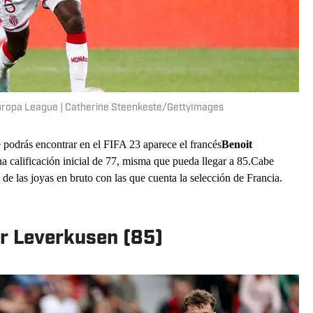
uropa League | Catherine Steenkeste/GettyImages
 podrás encontrar en el FIFA 23 aparece el francés
Benoit
a calificación inicial de 77, misma que pueda llegar a 85.Cabe
de las joyas en bruto con las que cuenta la selección de Francia.
er Leverkusen (85)