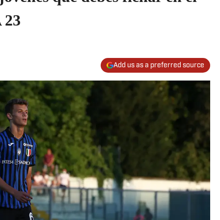
 23
Add us as a preferred source