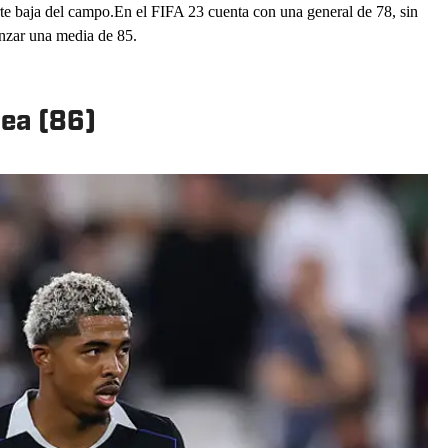
rte baja del campo.En el FIFA 23 cuenta con una general de 78, sin
nzar una media de 85.
sea (86)