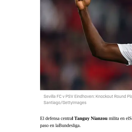
Sevilla FC v PSV Eindhoven: Knockout Round Pl
Santiago/GettyImages
El defensa centra
l Tanguy Nianzou
milita en el
paso en laBundesliga.