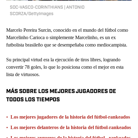
SOC-VASCO-CORINTHIANS | ANTONIO
SCORZA/GettyImages
Marcelo Pereira Surcin, conocido en el mundo del fútbol como
Marcelinho Carioca o simplemente Marcelinho, es un ex
futbolista brasileño que se desempeñaba como mediocampista.​
Su principal virtud era la ejecución de tiros libres, logrando
convertir 78 goles, lo que lo posiciona como el mejor en esta
lista de virtuosos.
MÁS SOBRE LOS MEJORES JUGADORES DE
TODOS LOS TIEMPOS
•
Los mejores jugadores de la historia del fútbol-rankeados
•
Los mejores delanteros de la historia del fútbol-rankeados
•
Los mejores arqueros de la historia del fútbol - rankeados