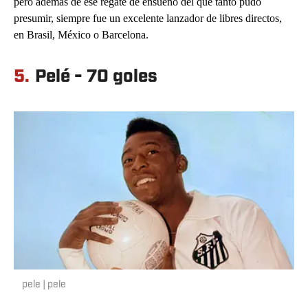
pero además de ese regate de ensueño del que tanto pudo
presumir, siempre fue un excelente lanzador de libres directos,
en Brasil, México o Barcelona.
5.
Pelé - 70 goles
pele | pele