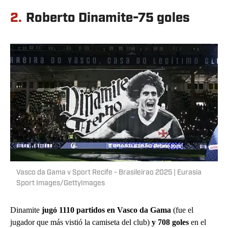
2.
Roberto Dinamite-75 goles
Vasco da Gama v Sport Recife - Brasileirao 2025 | Eurasia
Sport Images/GettyImages
Dinamite
jugó 1110 partidos en Vasco da Gama
(fue el
jugador que más vistió la camiseta del club)
y 708 goles
en el