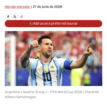
Hernán Horovitz
|
27 de junio de 2026
Add us as a preferred source
Argentina v Austria: Group J - FIFA World Cup 2026 | Charlotte
Wilson/GettyImages