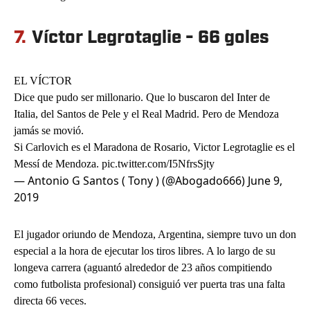
7.
Víctor Legrotaglie - 66 goles
EL VÍCTOR
Dice que pudo ser millonario. Que lo buscaron del Inter de
Italia, del Santos de Pele y el Real Madrid. Pero de Mendoza
jamás se movió.
Si Carlovich es el Maradona de Rosario, Victor Legrotaglie es el
Messí de Mendoza.
pic.twitter.com/I5NfrsSjty
— Antonio G Santos ( Tony ) (@Abogado666)
June 9,
2019
El jugador oriundo de Mendoza, Argentina, siempre tuvo un don
especial a la hora de ejecutar los tiros libres. A lo largo de su
longeva carrera (aguantó alrededor de 23 años compitiendo
como futbolista profesional) consiguió ver puerta tras una falta
directa 66 veces.