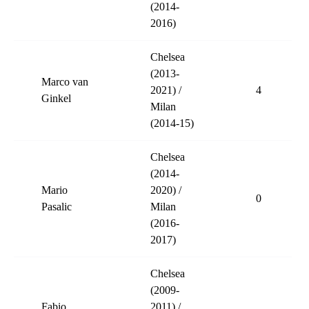
(2014-
2016)
Chelsea
(2013-
Marco van
2021) /
4
Ginkel
Milan
(2014-15)
Chelsea
(2014-
Mario
2020) /
0
Pasalic
Milan
(2016-
2017)
Chelsea
(2009-
Fabio
2011) /