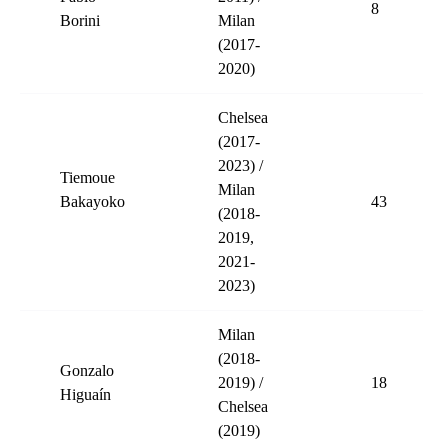
8
Borini
Milan
(2017-
2020)
Chelsea
(2017-
2023) /
Tiemoue
Milan
Bakayoko
43
(2018-
2019,
2021-
2023)
Milan
(2018-
Gonzalo
2019) /
18
Higuaín
Chelsea
(2019)