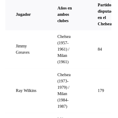
Partidos
Años en
disputados
Jugador
ambos
en el
clubes
Chelsea
Chelsea
(1957-
Jimmy
1961) /
84
Greaves
Milan
(1961)
Chelsea
(1973-
1979) /
Ray Wilkins
179
Milan
(1984-
1987)