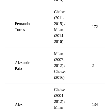
Chelsea
(2011-
Fernando
2015) /
172
Torres
Milan
(2014-
2016)
Milan
(2007-
Alexandre
2012) /
2
Pato
Chelsea
(2016)
Chelsea
(2004-
2012) /
Alex
134
Milan