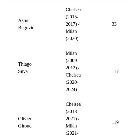
Chelsea
(2015-
Asmir
2017) /
33
Begović
Milan
(2020)
Milan
(2009-
Thiago
2012) /
Silva
117
Chelsea
(2020-
2024)
Chelsea
(2018-
Olivier
2021) /
119
Giroud
Milan
(2021-