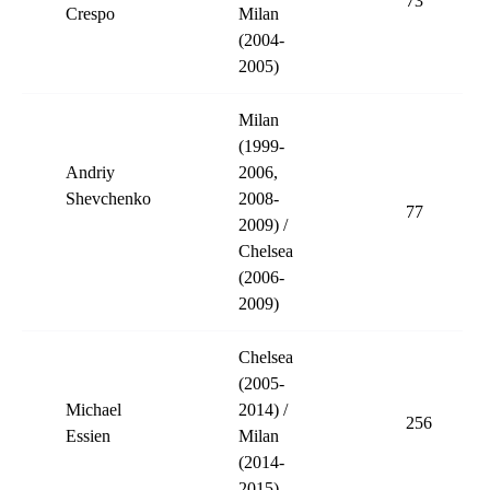
73
Crespo
Milan
(2004-
2005)
Milan
(1999-
Andriy
2006,
Shevchenko
2008-
77
2009) /
Chelsea
(2006-
2009)
Chelsea
(2005-
Michael
2014) /
256
Essien
Milan
(2014-
2015)