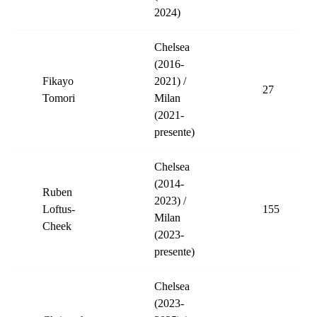
2024)
Chelsea
(2016-
Fikayo
2021) /
27
Tomori
Milan
(2021-
presente)
Chelsea
(2014-
Ruben
2023) /
Loftus-
155
Milan
Cheek
(2023-
presente)
Chelsea
(2023-