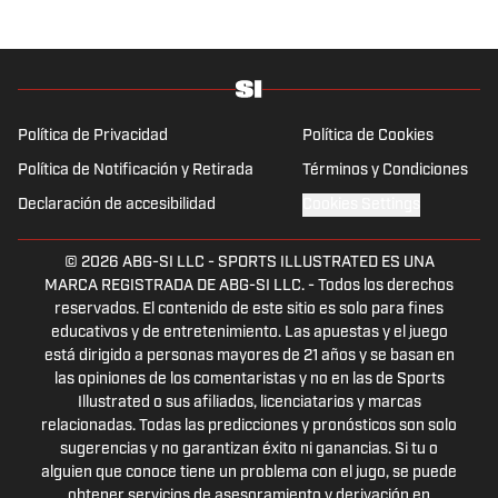
Política de Privacidad
Política de Cookies
Política de Notificación y Retirada
Términos y Condiciones
Declaración de accesibilidad
Cookies Settings
© 2026
ABG-SI LLC
-
SPORTS ILLUSTRATED ES UNA
MARCA REGISTRADA DE ABG-SI LLC. - Todos los derechos
reservados. El contenido de este sitio es solo para fines
educativos y de entretenimiento. Las apuestas y el juego
está dirigido a personas mayores de 21 años y se basan en
las opiniones de los comentaristas y no en las de Sports
Illustrated o sus afiliados, licenciatarios y marcas
relacionadas. Todas las predicciones y pronósticos son solo
sugerencias y no garantizan éxito ni ganancias. Si tu o
alguien que conoce tiene un problema con el jugo, se puede
obtener servicios de asesoramiento y derivación en