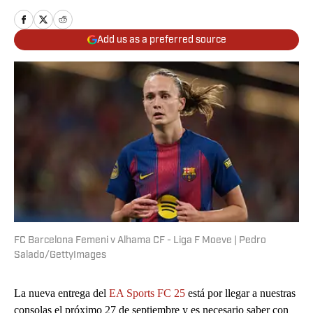
Add us as a preferred source
FC Barcelona Femeni v Alhama CF - Liga F Moeve | Pedro
Salado/GettyImages
La nueva entrega del
EA Sports FC 25
está por llegar a nuestras
consolas el próximo 27 de septiembre y es necesario saber con