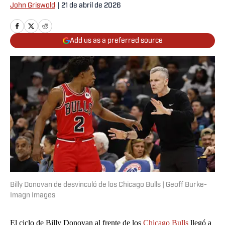
John Griswold
|
21 de abril de 2026
Add us as a preferred source
Billy Donovan de desvinculó de los Chicago Bulls | Geoff Burke-
Imagn Images
El ciclo de Billy Donovan al frente de los
Chicago Bulls
llegó a