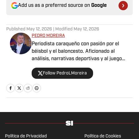
Add us as a preferred source on
Google
Published
May 12, 2026
| Modified
May 12, 2026
PEDRO MOREIRA
Periodista caraqueño con pasión por el
béisbol y el baloncesto. Aficionado al
análisis, narrativas deportivas y al juego
limpio dentro y fuera del campo. Deportista
Follow PedroLMoreira
por convicción, comprometido con contar
historias.
Política de Privacidad
Política de Cookies