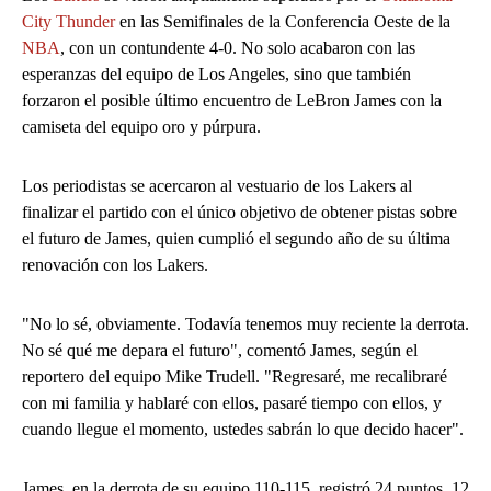
City Thunder
en las Semifinales de la Conferencia Oeste de la
NBA
, con un contundente 4-0. No solo acabaron con las
esperanzas del equipo de Los Angeles, sino que también
forzaron el posible último encuentro de LeBron James con la
camiseta del equipo oro y púrpura.
Los periodistas se acercaron al vestuario de los Lakers al
finalizar el partido con el único objetivo de obtener pistas sobre
el futuro de James, quien cumplió el segundo año de su última
renovación con los Lakers.
"No lo sé, obviamente. Todavía tenemos muy reciente la derrota.
No sé qué me depara el futuro", comentó James, según el
reportero del equipo Mike Trudell. "Regresaré, me recalibraré
con mi familia y hablaré con ellos, pasaré tiempo con ellos, y
cuando llegue el momento, ustedes sabrán lo que decido hacer".
James, en la derrota de su equipo 110-115, registró 24 puntos, 12