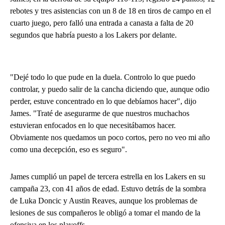
rebotes y tres asistencias con un 8 de 18 en tiros de campo en el
cuarto juego, pero falló una entrada a canasta a falta de 20
segundos que habría puesto a los Lakers por delante.
"Dejé todo lo que pude en la duela. Controlo lo que puedo
controlar, y puedo salir de la cancha diciendo que, aunque odio
perder, estuve concentrado en lo que debíamos hacer", dijo
James. "Traté de asegurarme de que nuestros muchachos
estuvieran enfocados en lo que necesitábamos hacer.
Obviamente nos quedamos un poco cortos, pero no veo mi año
como una decepción, eso es seguro".
James cumplió un papel de tercera estrella en los Lakers en su
campaña 23, con 41 años de edad. Estuvo detrás de la sombra
de Luka Doncic y Austin Reaves, aunque los problemas de
lesiones de sus compañeros le obligó a tomar el mando de la
ofensiva en los playoffs.