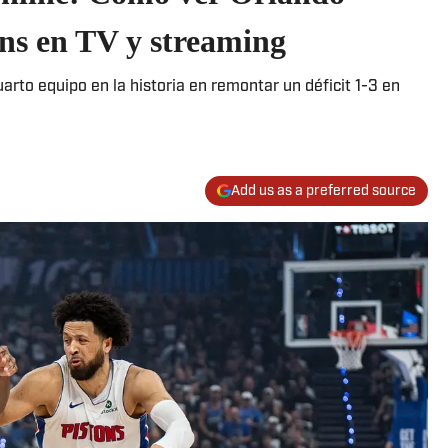
ons en TV y streaming
arto equipo en la historia en remontar un déficit 1-3 en
Add us as a preferred source