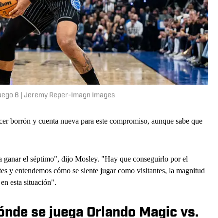
 Juego 6 | Jeremy Reper-Imagn Images
cer borrón y cuenta nueva para este compromiso, aunque sabe que
 a ganar el séptimo", dijo Mosley. "Hay que conseguirlo por el
tes y entendemos cómo se siente jugar como visitantes, la magnitud
n esta situación".
ónde se juega Orlando Magic vs.