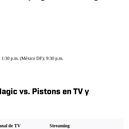
; 1:30 p.m. (México DF); 9:30 p.m.
agic vs. Pistons en TV y
nal de TV
Streaming