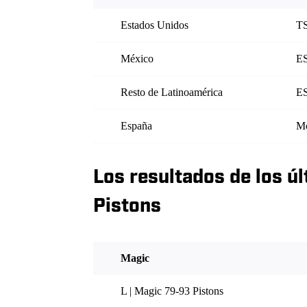
Estados Unidos
T
México
E
Resto de Latinoamérica
E
España
Mo
Los resultados de los ú
Pistons
Magic
L | Magic 79-93 Pistons