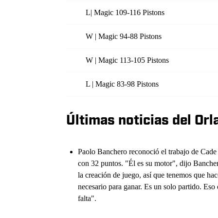
L| Magic 109-116 Pistons
W | Magic 94-88 Pistons
W | Magic 113-105 Pistons
L | Magic 83-98 Pistons
Últimas noticias del Or
Paolo Banchero reconoció el trabajo de Cade
con 32 puntos. "Él es su motor", dijo Banche
la creación de juego, así que tenemos que hacé
necesario para ganar. Es un solo partido. Es
falta".