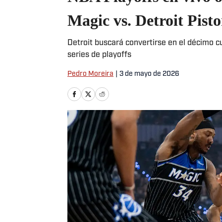
Magic vs. Detroit Pist
Detroit buscará convertirse en el décimo cu
series de playoffs
Pedro Moreira
|
3 de mayo de 2026