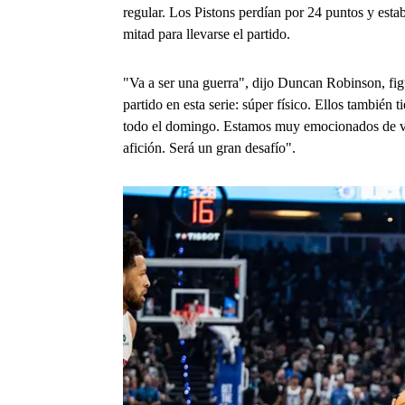
regular. Los Pistons perdían por 24 puntos y esta
mitad para llevarse el partido.
"Va a ser una guerra", dijo Duncan Robinson, fi
partido en esta serie: súper físico. Ellos también
todo el domingo. Estamos muy emocionados de vol
afición. Será un gran desafío".