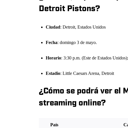
Detroit Pistons?
Ciudad
: Detroit, Estados Unidos
Fecha
: domingo 3 de mayo.
Horario
: 3:30 p.m. (Este de Estados Unidos)
Estadio
: Little Caesars Arena, Detroit
¿Cómo se podrá ver el M
streaming online?
País
Ca