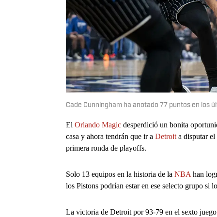
Cade Cunningham ha anotado 77 puntos en los ú
El
Orlando Magic
desperdició un bonita oportuni
casa y ahora tendrán que ir a
Detroit
a disputar e
primera ronda de playoffs.
Solo 13 equipos en la historia de la
NBA
han log
los Pistons podrían estar en ese selecto grupo si l
La victoria de Detroit por 93-79 en el sexto jueg