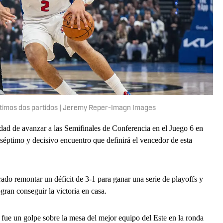
ltimos dos partidos | Jeremy Reper-Imagn Images
dad de avanzar a las Semifinales de Conferencia en el Juego 6 en
l séptimo y decisivo encuentro que definirá el vencedor de esta
rado remontar un déficit de 3-1 para ganar una serie de playoffs y
ogran conseguir la victoria en casa.
o fue un golpe sobre la mesa del mejor equipo del Este en la ronda