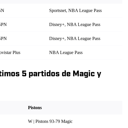
SN
Sportsnet, NBA League Pass
SPN
Disney+, NBA League Pass
SPN
Disney+, NBA League Pass
vistar Plus
NBA League Pass
ltimos 5 partidos de Magic y
Pistons
W | Pistons 93-79 Magic