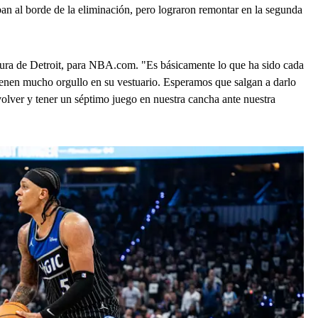
ban al borde de la eliminación, pero lograron remontar en la segunda
gura de Detroit, para NBA.com. "Es básicamente lo que ha sido cada
 tienen mucho orgullo en su vestuario. Esperamos que salgan a darlo
ver y tener un séptimo juego en nuestra cancha ante nuestra