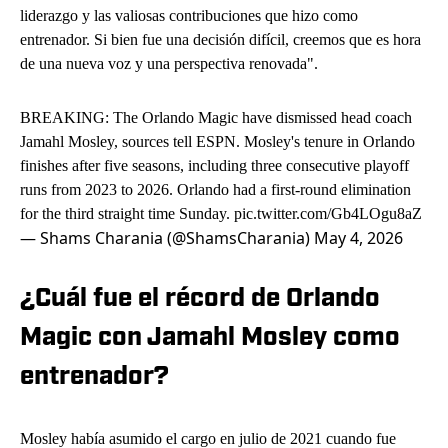
liderazgo y las valiosas contribuciones que hizo como
entrenador. Si bien fue una decisión difícil, creemos que es hora
de una nueva voz y una perspectiva renovada".
BREAKING: The Orlando Magic have dismissed head coach
Jamahl Mosley, sources tell ESPN. Mosley's tenure in Orlando
finishes after five seasons, including three consecutive playoff
runs from 2023 to 2026. Orlando had a first-round elimination
for the third straight time Sunday.
pic.twitter.com/Gb4LOgu8aZ
— Shams Charania (@ShamsCharania)
May 4, 2026
¿Cuál fue el récord de Orlando
Magic con Jamahl Mosley como
entrenador?
Mosley había asumido el cargo en julio de 2021 cuando fue