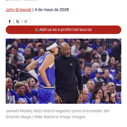
John Griswold
|
4 de mayo de 2026
Add us as a preferred source
Jamahl Mosley dejó récord negativo como entrenador del
Orlando Magic | Mike Watters-Imagn Images