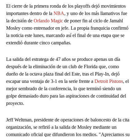
El cierre de la primera ronda de los playoffs dejó movimientos
importantes dentro de la
NBA
, y uno de los más llamativos fue
la decisión de
Orlando Magic
de poner fin al ciclo de Jamahl
Mosley como entrenador en jefe. La propia franquicia confirmó
la noticia este lunes, marcando así el final de una etapa que se
extendió durante cinco campañas.
La salida del estratega de 47 años se produce apenas un día
después de la eliminación de un club de Florida que, como
dueño de la octava plaza final del Este, tras el Play-In, dejó
escapar una ventaja de 3-1 en la serie frente a
Detroit Pistons
, el
mejor sembrado de la conferencia, lo que terminó siendo un
golpe demasiado duro para las aspiraciones de continuidad del
proyecto.
Jeff Weltman, presidente de operaciones de baloncesto de la cita
organización, se refirió a la salida de Mosley mediante un
comunicado oficial que difundieron los medios. "Apreciamos su