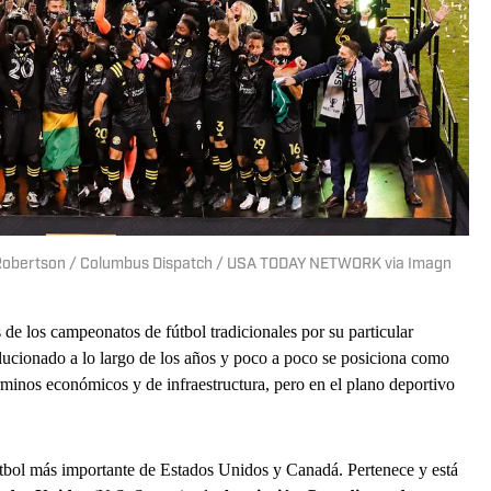
 Robertson / Columbus Dispatch / USA TODAY NETWORK via Imagn
s de los campeonatos de fútbol tradicionales por su particular
lucionado a lo largo de los años y poco a poco se posiciona como
rminos económicos y de infraestructura, pero en el plano deportivo
fútbol más importante de Estados Unidos y Canadá. Pertenece y está