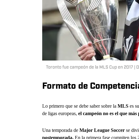
Toronto fue campeón de la MLS Cup en 2017 |
Formato de Competencia
Lo primero que se debe saber sobre la
MLS
es su
de ligas europeas,
el campeón no es el que más pu
Una temporada de
Major League Soccer
se divi
postemporada.
En la primera fase compiten los 2