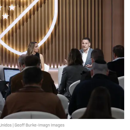
s Unidos | Geoff Burke-Imagn Images