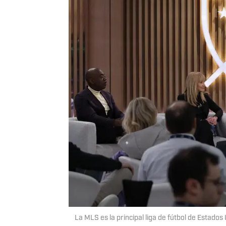
La MLS es la principal liga de fútbol de Estado