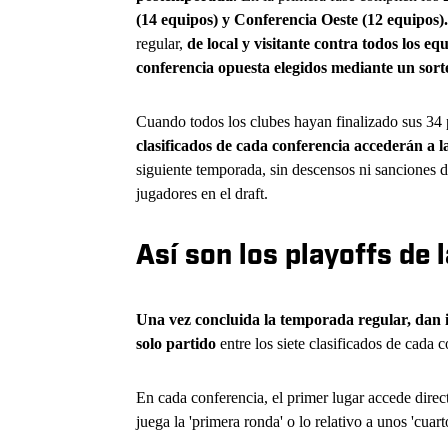
(14 equipos) y Conferencia Oeste (12 equipos).
regular,
de local y visitante contra todos los eq
conferencia opuesta elegidos mediante un sort
Cuando todos los clubes hayan finalizado sus 34 
clasificados de cada conferencia accederán a la
siguiente temporada, sin descensos ni sanciones de
jugadores en el draft.
Así son los playoffs de 
Una vez concluida la temporada regular, dan in
solo partido
entre los siete clasificados de cada 
En cada conferencia, el primer lugar accede direct
juega la 'primera ronda' o lo relativo a unos 'cua