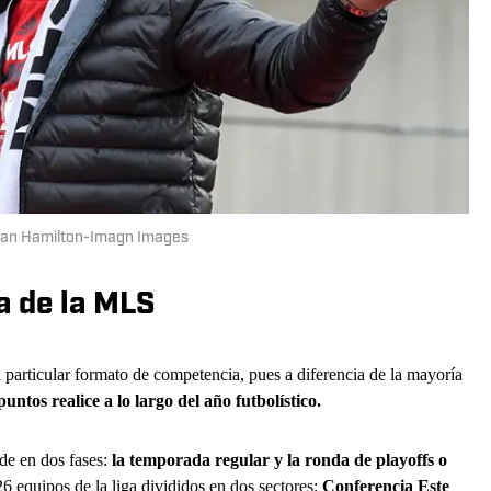
 Dan Hamilton-Imagn Images
 de la MLS
 particular formato de competencia, pues a diferencia de la mayoría
ntos realice a lo largo del año futbolístico.
de en dos fases:
la temporada regular y la ronda de playoffs o
6 equipos de la liga divididos en dos sectores:
Conferencia Este