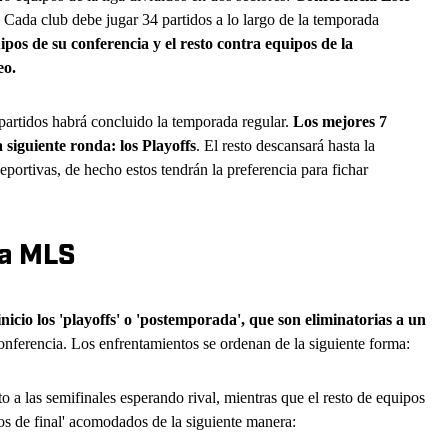
Cada club debe jugar 34 partidos a lo largo de la temporada
uipos de su conferencia y el resto contra equipos de la
eo.
partidos habrá concluido la temporada regular.
Los mejores 7
 siguiente ronda: los Playoffs
. El resto descansará hasta la
portivas, de hecho estos tendrán la preferencia para fichar
la MLS
icio los 'playoffs' o 'postemporada', que son eliminatorias a un
conferencia. Los enfrentamientos se ordenan de la siguiente forma:
o a las semifinales esperando rival, mientras que el resto de equipos
rtos de final' acomodados de la siguiente manera: