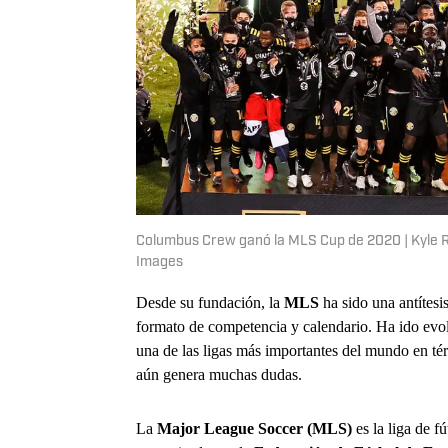
Columbus Crew ganó la MLS Cup de 2020 | Kyle
Images
Desde su fundación, la
MLS
ha sido una antítesi
formato de competencia y calendario. Ha ido evo
una de las ligas más importantes del mundo en té
aún genera muchas dudas.
La
Major League Soccer (MLS)
es la liga de 