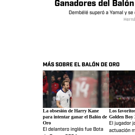
Ganadores del Balón 
Dembélé superó a Yamal y se 
Herná
MÁS SOBRE EL BALÓN DE ORO
La obsesión de Harry Kane
Los favorito
para intentar ganar el Balón de
Golden Boy 
Oro
El jugador j
El delantero inglés fue Bota
actuación 