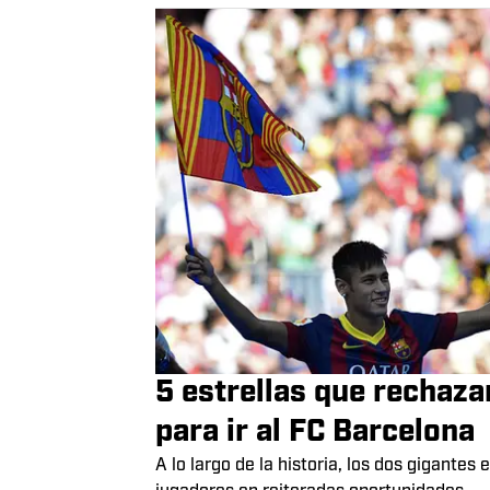
5 estrellas que rechaza
para ir al FC Barcelona
A lo largo de la historia, los dos gigante