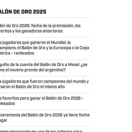
ALÓN DE ORO 2025
lón de Oro 2026: fecha de la premiación, los
voritos y los ganadores anteriores
s jugadores que ganaron el Mundial, la
ampions, el Balón de Oro y la Eurocopa o la Copa
érica - rankeados
 guiño de la cuenta del Balón de Oro a Messi: ¿se
ene el noveno premio del argentino?
s jugadores que fueron campeones del mundo y
naron el Balón de Oro el mismo año
s favoritos para ganar el Balón de Oro 2026 -
nkeados
 ceremonia del Balón de Oro 2026 ya tiene fecha
lugar