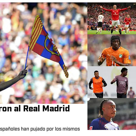
ron al Real Madrid
s españoles han pujado por los mismos