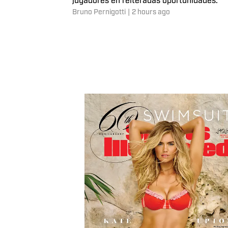
jugadores en reiteradas oportunidades.
Bruno Pernigotti
|
2 hours ago