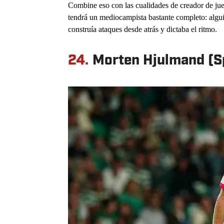
Combine eso con las cualidades de creador de ju
tendrá un mediocampista bastante completo: algui
construía ataques desde atrás y dictaba el ritmo.
24.
Morten Hjulmand (S