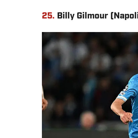
25.
Billy Gilmour (Napol