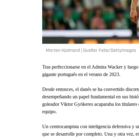
Morten Hjulmand | Gualter Fatia/GettyImages
Tras perfeccionarse en el Admira Wacker y luego 
gigante portugués en el verano de 2023.
Desde entonces, el danés se ha convertido discre
desempeñando un papel fundamental en sus históri
goleador Viktor Gyökeres acaparaba los titulare
equipo.
Un centrocampista con inteligencia defensiva y un
que se desarrolle por completo. Una y otra vez, e