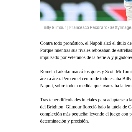
Billy Gilmour | Francesco Pecoraro/GettyImage
Contra todo pronóstico, el Napoli alzó el título d
Porque mientras sus rivales rebosaban de estrell
impulsado por veteranos de la Serie A y jugadores
Romelu Lukaku marcó los goles y Scott McTomina
área a área. Pero en el centro de todo estaba Billy
Napoli, sobre todo a medida que avanzaba la tem
Tras tener dificultades iniciales para adaptarse a
del Brighton, Gilmour floreció bajo la tutela de 
complexión más pequeña: leyendo el juego con pr
determinación y precisión.