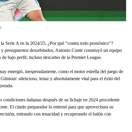
s
e la Serie A en la 2024/25. ¿Por qué "contra todo pronóstico"?
as y presupuestos desorbitados, Antonio Conte construyó un equipo
 de bajo perfil, incluso descartes de la Premier League.
y emergió, inesperadamente, como el motor estrella del juego de
 Gilmour: silencioso, tenaz y absolutamente vital para el éxito del
porada.
 las condiciones italianas después de su fichaje en 2024 procedente
Conte. El citado preparador lo entrenó para que aprovechara su
ecisión, entrando con tenacidad y recuperando el balón con