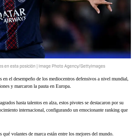
es en esta posición | Image Photo Agency/GettyImages
s en el desempeño de los mediocentros defensivos a nivel mundial,
siones y marcaron la pauta en Europa.
grados hasta talentos en alza, estos pivotes se destacaron por su
nocimiento internacional, configurando un emocionante ranking que
qué volantes de marca están entre los mejores del mundo.