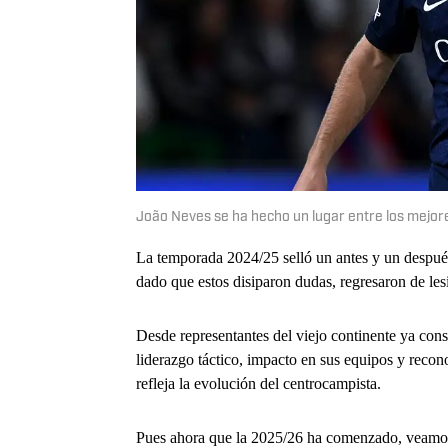
João Neves se ha hecho un lugar entre los mejor
La temporada 2024/25 selló un antes y un despué
dado que estos disiparon dudas, regresaron de le
Desde representantes del viejo continente ya consa
liderazgo táctico, impacto en sus equipos y reco
refleja la evolución del centrocampista.
Pues ahora que la 2025/26 ha comenzado, veamos 