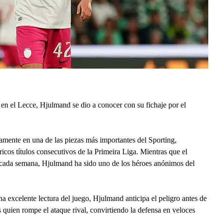
en el Lecce, Hjulmand se dio a conocer con su fichaje por el
tamente en una de las piezas más importantes del Sporting,
cos títulos consecutivos de la Primeira Liga. Mientras que el
s cada semana, Hjulmand ha sido uno de los héroes anónimos del
a excelente lectura del juego, Hjulmand anticipa el peligro antes de
s quien rompe el ataque rival, convirtiendo la defensa en veloces