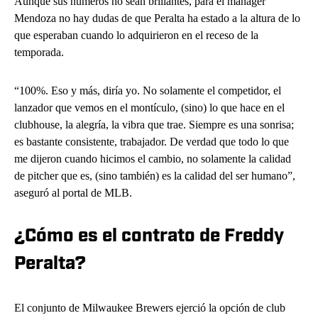
Aunque sus números no sean brillantes, para el manager
Mendoza no hay dudas de que Peralta ha estado a la altura de lo
que esperaban cuando lo adquirieron en el receso de la
temporada.
“100%. Eso y más, diría yo. No solamente el competidor, el
lanzador que vemos en el montículo, (sino) lo que hace en el
clubhouse, la alegría, la vibra que trae. Siempre es una sonrisa;
es bastante consistente, trabajador. De verdad que todo lo que
me dijeron cuando hicimos el cambio, no solamente la calidad
de pitcher que es, (sino también) es la calidad del ser humano”,
aseguró al portal de MLB.
¿Cómo es el contrato de Freddy
Peralta?
El conjunto de Milwaukee Brewers ejerció la opción de club