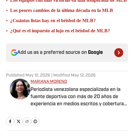
•
Los equipos con más victorias en una temporada de MLB
•
Los peores cambios de la última década en la MLB
•
¿Cuántas listas hay en el béisbol de MLB?
•
¿Qué es el impuesto al lujo en el béisbol de MLB?
Add us as a preferred source on
Google
Published
May 12, 2026
| Modified
May 12, 2026
MARIANA MORENO
Periodista venezolana especializada en la
fuente deportiva con más de 20 años de
experiencia en medios escritos y cobertura
de LVBP, Copa América, Juegos
Panamericanos, Juegos Olímpicos, entre
otros eventos.