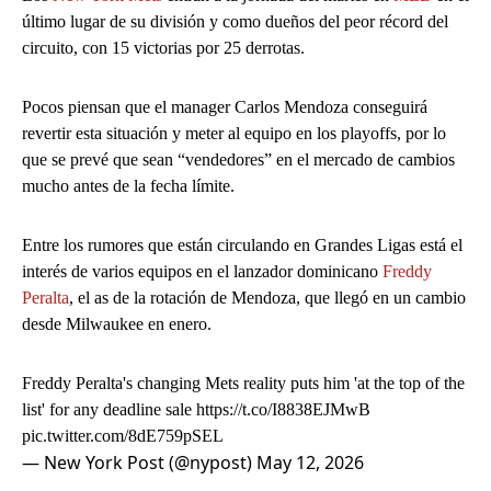
último lugar de su división y como dueños del peor récord del
circuito, con 15 victorias por 25 derrotas.
Pocos piensan que el manager Carlos Mendoza conseguirá
revertir esta situación y meter al equipo en los playoffs, por lo
que se prevé que sean “vendedores” en el mercado de cambios
mucho antes de la fecha límite.
Entre los rumores que están circulando en Grandes Ligas está el
interés de varios equipos en el lanzador dominicano
Freddy
Peralta
, el as de la rotación de Mendoza, que llegó en un cambio
desde Milwaukee en enero.
Freddy Peralta's changing Mets reality puts him 'at the top of the
list' for any deadline sale
https://t.co/I8838EJMwB
pic.twitter.com/8dE759pSEL
— New York Post (@nypost)
May 12, 2026