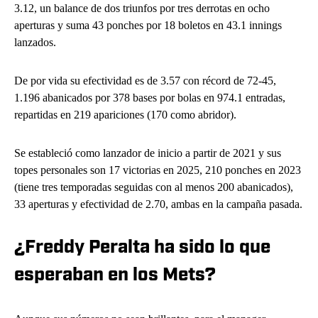
3.12, un balance de dos triunfos por tres derrotas en ocho
aperturas y suma 43 ponches por 18 boletos en 43.1 innings
lanzados.
De por vida su efectividad es de 3.57 con récord de 72-45,
1.196 abanicados por 378 bases por bolas en 974.1 entradas,
repartidas en 219 apariciones (170 como abridor).
Se estableció como lanzador de inicio a partir de 2021 y sus
topes personales son 17 victorias en 2025, 210 ponches en 2023
(tiene tres temporadas seguidas con al menos 200 abanicados),
33 aperturas y efectividad de 2.70, ambas en la campaña pasada.
¿Freddy Peralta ha sido lo que
esperaban en los Mets?