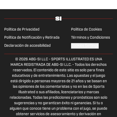
Política de Privacidad
Política de Cookies
Política de Notificación y Retirada
Términos y Condiciones
Declaración de accesibilidad
Cookies Settings
© 2026
ABG-SI LLC
-
SPORTS ILLUSTRATED ES UNA
MARCA REGISTRADA DE ABG-SI LLC. - Todos los derechos
reservados. El contenido de este sitio es solo para fines
educativos y de entretenimiento. Las apuestas y el juego
está dirigido a personas mayores de 21 años y se basan en
las opiniones de los comentaristas y no en las de Sports
Illustrated o sus afiliados, licenciatarios y marcas
relacionadas. Todas las predicciones y pronósticos son solo
sugerencias y no garantizan éxito ni ganancias. Si tu o
alguien que conoce tiene un problema con el jugo, se puede
obtener servicios de asesoramiento y derivación en