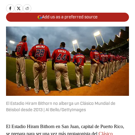
Add us as a preferred source
El Estadio Hiram Bithorn no alberga un Clásico Mundial de
Béisbol desde 2013 | Al Bello/GettyImages
El Estadio Hiram Bithorn en San Juan, capital de Puerto Rico,
se prepara para ser una vez más protagonista del
Clásico