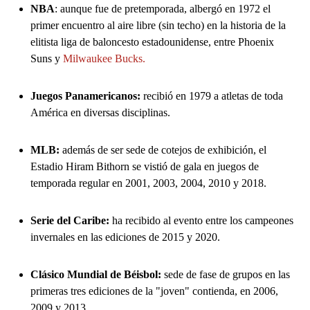
NBA
: aunque fue de pretemporada, albergó en 1972 el
primer encuentro al aire libre (sin techo) en la historia de la
elitista liga de baloncesto estadounidense, entre Phoenix
Suns y
Milwaukee Bucks.
Juegos Panamericanos:
recibió en 1979 a atletas de toda
América en diversas disciplinas.
MLB:
además de ser sede de cotejos de exhibición, el
Estadio Hiram Bithorn se vistió de gala en juegos de
temporada regular en 2001, 2003, 2004, 2010 y 2018.
Serie del Caribe:
ha recibido al evento entre los campeones
invernales en las ediciones de 2015 y 2020.
Clásico Mundial de Béisbol:
sede de fase de grupos en las
primeras tres ediciones de la "joven" contienda, en 2006,
2009 y 2013.