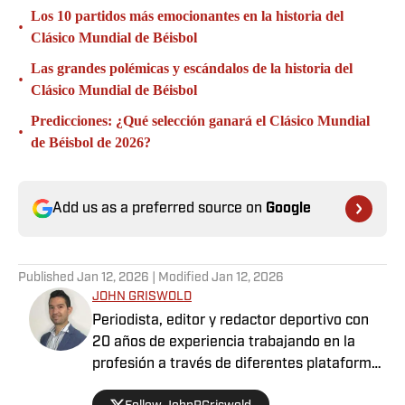
Los 10 partidos más emocionantes en la historia del
•
Clásico Mundial de Béisbol
Las grandes polémicas y escándalos de la historia del
•
Clásico Mundial de Béisbol
Predicciones: ¿Qué selección ganará el Clásico Mundial
•
de Béisbol de 2026?
Add us as a preferred source on
Google
Published
Jan 12, 2026
| Modified
Jan 12, 2026
JOHN GRISWOLD
Periodista, editor y redactor deportivo con
20 años de experiencia trabajando en la
profesión a través de diferentes plataformas
para varios medios, aunado a cubrir distintos