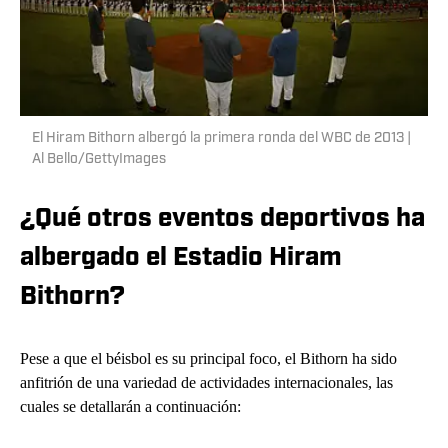
El Hiram Bithorn albergó la primera ronda del WBC de 2013 |
Al Bello/GettyImages
¿Qué otros eventos deportivos ha
albergado el Estadio Hiram
Bithorn?
Pese a que el béisbol es su principal foco, el Bithorn ha sido
anfitrión de una variedad de actividades internacionales, las
cuales se detallarán a continuación: