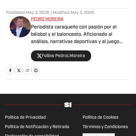
Published
May 3, 2026
| Modified
May 3, 2026
PEDRO MOREIRA
Periodista caraqueño con pasión por el
béisbol y el baloncesto. Aficionado al
análisis, narrativas deportivas y al juego
limpio dentro y fuera del campo. Deportista
Follow PedroLMoreira
por convicción, comprometido con contar
historias.
Política de Privacidad
Política de Cookies
Política de Notificación y Retirada
Términos y Condiciones