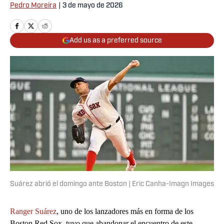
Pedro Moreira
|
3 de mayo de 2026
Add us as a preferred source
Suárez abrió el domingo ante Boston | Eric Canha-Imagn Images
Ranger Suárez
, uno de los lanzadores más en forma de los
Boston Red Sox, tuvo que abandonar el encuentro de este