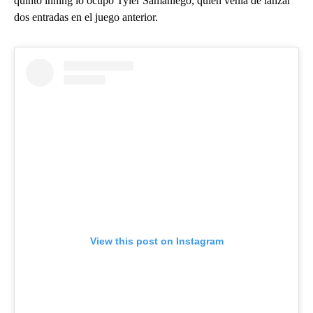
quinto inning lo ocupó Tyler Samaniego, quien venía de lanzar
dos entradas en el juego anterior.
View this post on Instagram