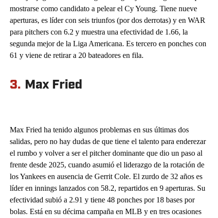
mostrarse como candidato a pelear el Cy Young. Tiene nueve
aperturas, es líder con seis triunfos (por dos derrotas) y en WAR
para pitchers con 6.2 y muestra una efectividad de 1.66, la
segunda mejor de la Liga Americana. Es tercero en ponches con
61 y viene de retirar a 20 bateadores en fila.
3.
Max Fried
Max Fried ha tenido algunos problemas en sus últimas dos
salidas, pero no hay dudas de que tiene el talento para enderezar
el rumbo y volver a ser el pitcher dominante que dio un paso al
frente desde 2025, cuando asumió el liderazgo de la rotación de
los Yankees en ausencia de Gerrit Cole. El zurdo de 32 años es
líder en innings lanzados con 58.2, repartidos en 9 aperturas. Su
efectividad subió a 2.91 y tiene 48 ponches por 18 bases por
bolas. Está en su décima campaña en MLB y en tres ocasiones