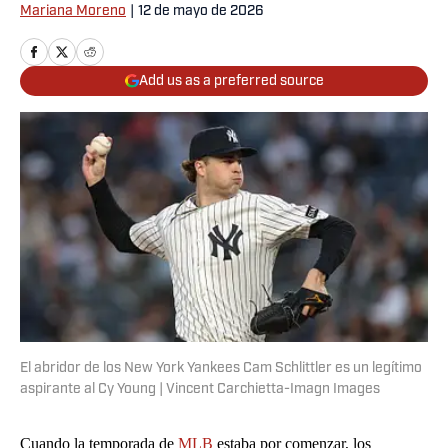
Mariana Moreno
|
12 de mayo de 2026
Add us as a preferred source
El abridor de los New York Yankees Cam Schlittler es un legítimo
aspirante al Cy Young | Vincent Carchietta-Imagn Images
Cuando la temporada de
MLB
estaba por comenzar, los