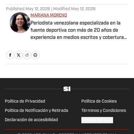
Published
May 12, 2026
| Modified
May 12, 2026
MARIANA MORENO
Periodista venezolana especializada en la
fuente deportiva con más de 20 años de
experiencia en medios escritos y cobertura
de LVBP, Copa América, Juegos
Panamericanos, Juegos Olímpicos, entre
otros eventos.
Política de Privacidad
Política de Cookies
Política de Notificación y Retirada
Términos y Condiciones
Declaración de accesibilidad
Cookies Settings