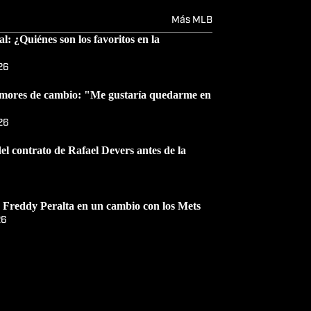
Más MLB
 ¿Quiénes son los favoritos en la
26