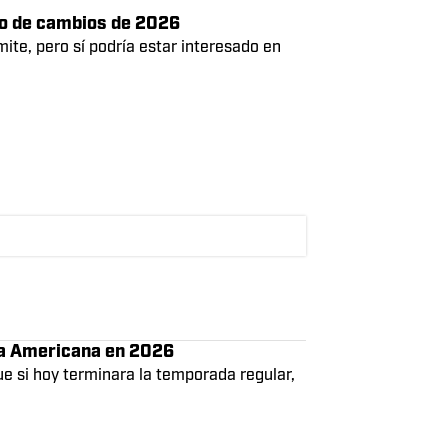
n en más de 100 años
 noticias del conjunto del Bronx en esta
do de cambios de 2026
mite, pero sí podría estar interesado en