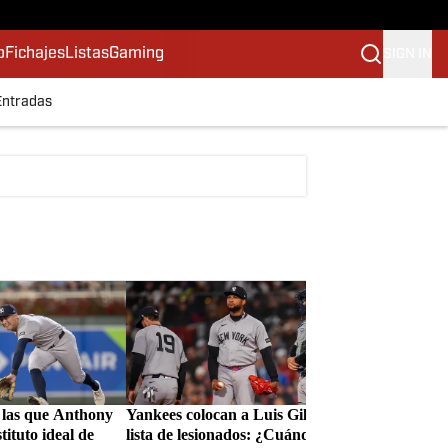
o
Fichajes
Listas
Gaming
SIGN IN
Entradas