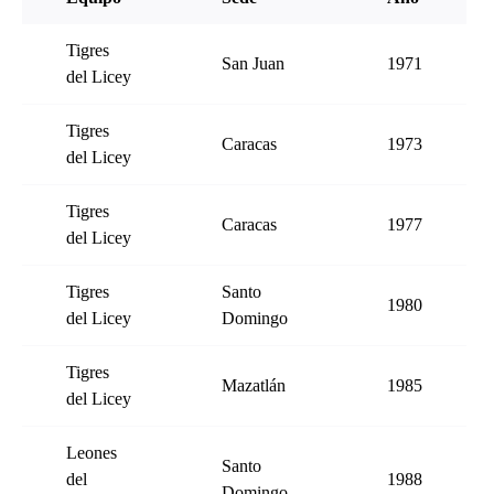
Tigres
San Juan
1971
del Licey
Tigres
Caracas
1973
del Licey
Tigres
Caracas
1977
del Licey
Tigres
Santo
1980
del Licey
Domingo
Tigres
Mazatlán
1985
del Licey
Leones
Santo
del
1988
Domingo