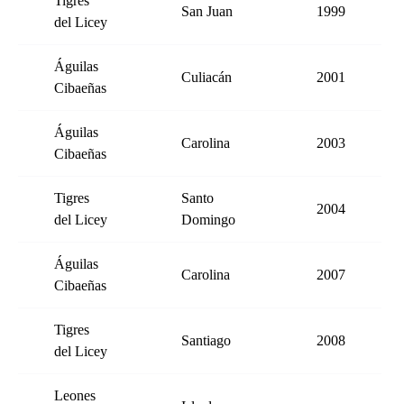
Tigres
San Juan
1999
del Licey
Águilas
Culiacán
2001
Cibaeñas
Águilas
Carolina
2003
Cibaeñas
Tigres
Santo
2004
del Licey
Domingo
Águilas
Carolina
2007
Cibaeñas
Tigres
Santiago
2008
del Licey
Leones