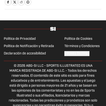
otros eventos.
Política de Privacidad
Política de Cookies
Política de Notificación y Retirada
Términos y Condiciones
Declaración de accesibilidad
Cookies Settings
© 2026
ABG-SI LLC
-
SPORTS ILLUSTRATED ES UNA
MARCA REGISTRADA DE ABG-SI LLC. - Todos los derechos
reservados. El contenido de este sitio es solo para fines
educativos y de entretenimiento. Las apuestas y el juego
está dirigido a personas mayores de 21 años y se basan en
las opiniones de los comentaristas y no en las de Sports
Illustrated o sus afiliados, licenciatarios y marcas
relacionadas. Todas las predicciones y pronósticos son solo
sugerencias y no garantizan éxito ni ganancias. Si tu o