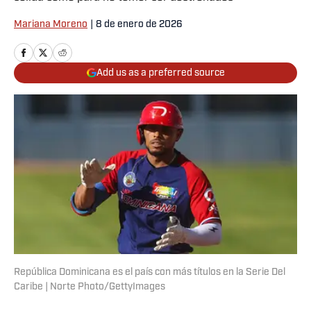
Mariana Moreno
|
8 de enero de 2026
Add us as a preferred source
República Dominicana es el país con más títulos en la Serie Del
Caribe | Norte Photo/GettyImages