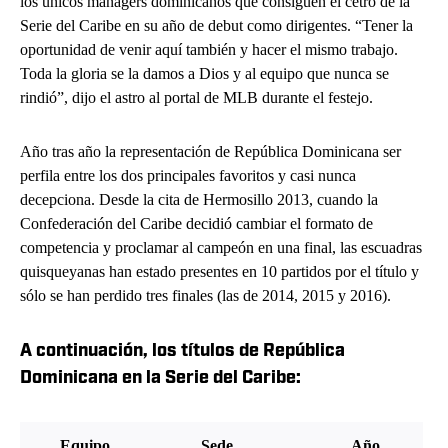
los únicos managers dominicanos que consiguen el cetro de la
Serie del Caribe en su año de debut como dirigentes. “Tener la
oportunidad de venir aquí también y hacer el mismo trabajo.
Toda la gloria se la damos a Dios y al equipo que nunca se
rindió”, dijo el astro al portal de MLB durante el festejo.
Año tras año la representación de República Dominicana ser
perfila entre los dos principales favoritos y casi nunca
decepciona. Desde la cita de Hermosillo 2013, cuando la
Confederación del Caribe decidió cambiar el formato de
competencia y proclamar al campeón en una final, las escuadras
quisqueyanas han estado presentes en 10 partidos por el título y
sólo se han perdido tres finales (las de 2014, 2015 y 2016).
A continuación, los títulos de República
Dominicana en la Serie del Caribe:
Equipo
Sede
Año