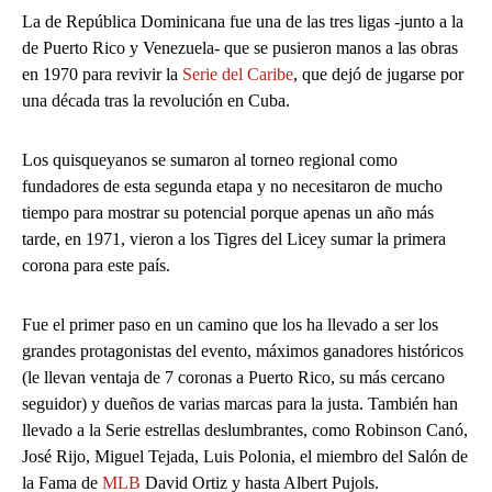
La de República Dominicana fue una de las tres ligas -junto a la
de Puerto Rico y Venezuela- que se pusieron manos a las obras
en 1970 para revivir la
Serie del Caribe
, que dejó de jugarse por
una década tras la revolución en Cuba.
Los quisqueyanos se sumaron al torneo regional como
fundadores de esta segunda etapa y no necesitaron de mucho
tiempo para mostrar su potencial porque apenas un año más
tarde, en 1971, vieron a los Tigres del Licey sumar la primera
corona para este país.
Fue el primer paso en un camino que los ha llevado a ser los
grandes protagonistas del evento, máximos ganadores históricos
(le llevan ventaja de 7 coronas a Puerto Rico, su más cercano
seguidor) y dueños de varias marcas para la justa. También han
llevado a la Serie estrellas deslumbrantes, como Robinson Canó,
José Rijo, Miguel Tejada, Luis Polonia, el miembro del Salón de
la Fama de
MLB
David Ortiz y hasta Albert Pujols.