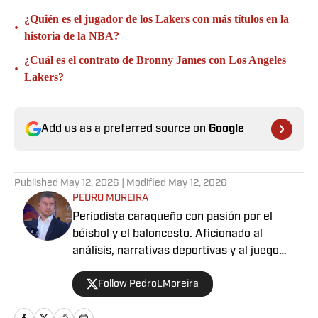
¿Quién es el jugador de los Lakers con más títulos en la
•
historia de la NBA?
¿Cuál es el contrato de Bronny James con Los Angeles
•
Lakers?
Add us as a preferred source on
Google
Published
May 12, 2026
| Modified
May 12, 2026
PEDRO MOREIRA
Periodista caraqueño con pasión por el
béisbol y el baloncesto. Aficionado al
análisis, narrativas deportivas y al juego
limpio dentro y fuera del campo. Deportista
Follow PedroLMoreira
por convicción, comprometido con contar
historias.