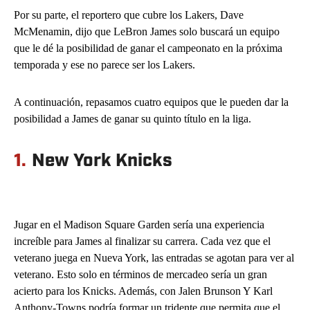
Por su parte, el reportero que cubre los Lakers, Dave
McMenamin, dijo que LeBron James solo buscará un equipo
que le dé la posibilidad de ganar el campeonato en la próxima
temporada y ese no parece ser los Lakers.
A continuación, repasamos cuatro equipos que le pueden dar la
posibilidad a James de ganar su quinto título en la liga.
1.
New York Knicks
Jugar en el Madison Square Garden sería una experiencia
increíble para James al finalizar su carrera. Cada vez que el
veterano juega en Nueva York, las entradas se agotan para ver al
veterano. Esto solo en términos de mercadeo sería un gran
acierto para los Knicks. Además, con Jalen Brunson Y Karl
Anthony-Towns podría formar un tridente que permita que el