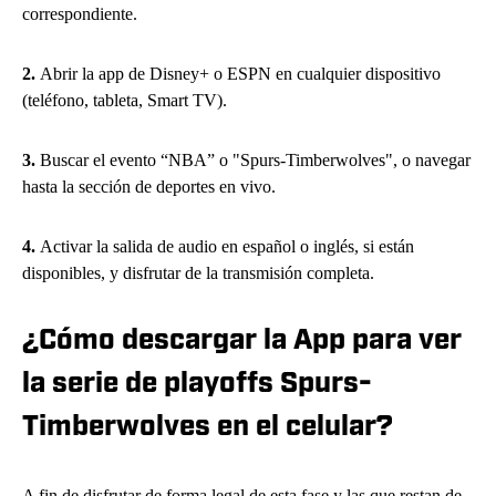
correspondiente.
2.
Abrir la app de Disney+ o ESPN en cualquier dispositivo
(teléfono, tableta, Smart TV).
3.
Buscar el evento “NBA” o "Spurs-Timberwolves", o navegar
hasta la sección de deportes en vivo.
4.
Activar la salida de audio en español o inglés, si están
disponibles, y disfrutar de la transmisión completa.
¿Cómo descargar la App para ver
la serie de playoffs Spurs-
Timberwolves en el celular?
A fin de disfrutar de forma legal de esta fase y las que restan de