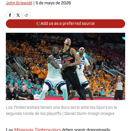
John Griswold
|
5 de mayo de 2026
Add us as a preferred source
Los Timberwolves tienen una dura serie ante los Spurs en la
segunda ronda de los playoffs | Daniel Dunn-Imagn Images
Los
Minnesota Timberwolves
deben seguir demostrando