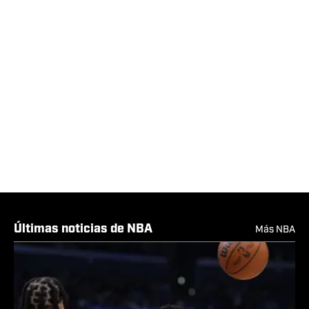
Últimas noticias de NBA
Más NBA