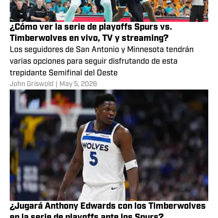
¿Cómo ver la serie de playoffs Spurs vs.
Timberwolves en vivo, TV y streaming?
Los seguidores de San Antonio y Minnesota tendrán
varias opciones para seguir disfrutando de esta
trepidante Semifinal del Oeste
John Griswold
|
May 5, 2026
¿Jugará Anthony Edwards con los Timberwolves
en la serie de playoffs ante los Spurs?