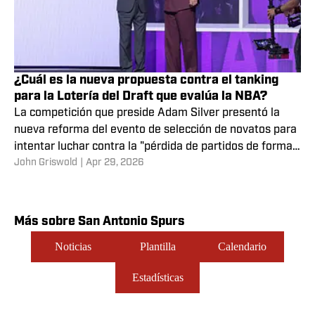
¿Cuál es la nueva propuesta contra el tanking
para la Lotería del Draft que evalúa la NBA?
La competición que preside Adam Silver presentó la
nueva reforma del evento de selección de novatos para
intentar luchar contra la "pérdida de partidos de forma
John Griswold
|
Apr 29, 2026
intencional"
Más sobre San Antonio Spurs
Noticias
Plantilla
Calendario
Estadísticas