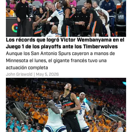
Los récords que logró Victor Wembanyama en el
Juego 1 de los playoffs ante los Timberwolves
Aunque los San Antonio Spurs cayeron a manos de
Minnesota el lunes, el gigante francés tuvo una
actuación completa
John Griswold
|
May 5, 2026