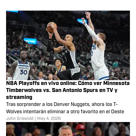
NBA Playoffs en vivo online: Cómo ver Minnesota
Timberwolves vs. San Antonio Spurs en TV y
streaming
Tras sorprender a los Denver Nuggets, ahora los T-
Wolves intentarán eliminar a otro favorito en el Oeste
John Griswold
|
May 4, 2026