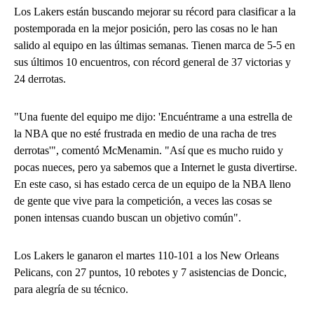
Los Lakers están buscando mejorar su récord para clasificar a la
postemporada en la mejor posición, pero las cosas no le han
salido al equipo en las últimas semanas. Tienen marca de 5-5 en
sus últimos 10 encuentros, con récord general de 37 victorias y
24 derrotas.
"Una fuente del equipo me dijo: 'Encuéntrame a una estrella de
la NBA que no esté frustrada en medio de una racha de tres
derrotas'", comentó McMenamin. "Así que es mucho ruido y
pocas nueces, pero ya sabemos que a Internet le gusta divertirse.
En este caso, si has estado cerca de un equipo de la NBA lleno
de gente que vive para la competición, a veces las cosas se
ponen intensas cuando buscan un objetivo común".
Los Lakers le ganaron el martes 110-101 a los New Orleans
Pelicans, con 27 puntos, 10 rebotes y 7 asistencias de Doncic,
para alegría de su técnico.