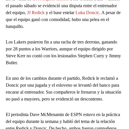
el pasado sábado se evidenció una disputa entre el entrenador
del equipo,
JJ Redick
y el base estelar
Luka Doncic
. A pesar de
que el equipo ganó con comodidad, hubo una pelea en el
banquillo.
Los Lakers pusieron fin a una racha de tres derrotas, ganando
por 28 puntos a los Warriors, aunque el equipo dirigido por
Steve Kerr no contó con los lesionados Stephen Curry y Jimmy
Butler.
En uno de los cambios durante el partido, Redick le reclamó a
Doncic por una jugada y el esloveno se levantó del banco para
encarar al entrenador. Sus compañeros le frenaron y la situación
no pasó a mayores, pero se evidenció un descontento.
El periodista Dave McMenamin de ESPN estuvo en la práctica
del equipo durante la semana y habló del tema de la relación
entre Redick y Doncic. De hecho, ambos fueron compañeros