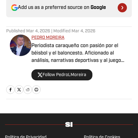
Add us as a preferred source on
Google
Published
Mar 4, 2026
| Modified
Mar 4, 2026
PEDRO MOREIRA
Periodista caraqueño con pasión por el
béisbol y el baloncesto. Aficionado al
análisis, narrativas deportivas y al juego
limpio dentro y fuera del campo. Deportista
Follow PedroLMoreira
por convicción, comprometido con contar
historias.
Política de Privacidad
Política de Cookies