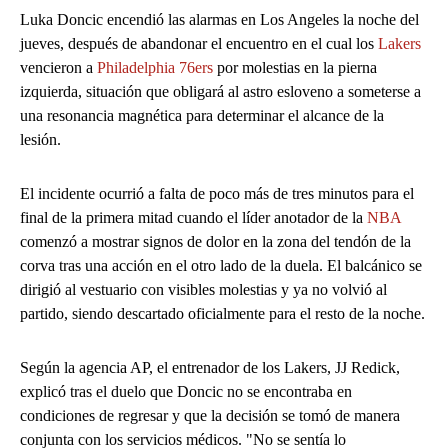
Luka Doncic encendió las alarmas en Los Angeles la noche del
jueves, después de abandonar el encuentro en el cual los
Lakers
vencieron a
Philadelphia 76ers
por molestias en la pierna
izquierda, situación que obligará al astro esloveno a someterse a
una resonancia magnética para determinar el alcance de la
lesión.
El incidente ocurrió a falta de poco más de tres minutos para el
final de la primera mitad cuando el líder anotador de la
NBA
comenzó a mostrar signos de dolor en la zona del tendón de la
corva tras una acción en el otro lado de la duela. El balcánico se
dirigió al vestuario con visibles molestias y ya no volvió al
partido, siendo descartado oficialmente para el resto de la noche.
Según la agencia AP, el entrenador de los Lakers, JJ Redick,
explicó tras el duelo que Doncic no se encontraba en
condiciones de regresar y que la decisión se tomó de manera
conjunta con los servicios médicos. "No se sentía lo