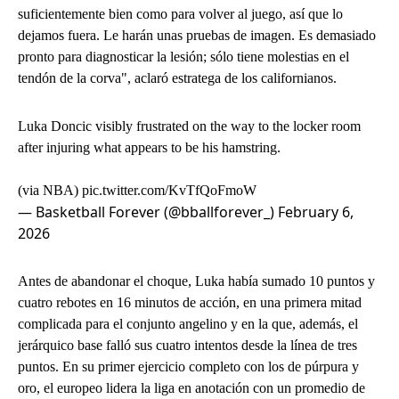
suficientemente bien como para volver al juego, así que lo
dejamos fuera. Le harán unas pruebas de imagen. Es demasiado
pronto para diagnosticar la lesión; sólo tiene molestias en el
tendón de la corva", aclaró estratega de los californianos.
Luka Doncic visibly frustrated on the way to the locker room
after injuring what appears to be his hamstring.
(via NBA)
pic.twitter.com/KvTfQoFmoW
— Basketball Forever (@bballforever_)
February 6,
2026
Antes de abandonar el choque, Luka había sumado 10 puntos y
cuatro rebotes en 16 minutos de acción, en una primera mitad
complicada para el conjunto angelino y en la que, además, el
jerárquico base falló sus cuatro intentos desde la línea de tres
puntos. En su primer ejercicio completo con los de púrpura y
oro, el europeo lidera la liga en anotación con un promedio de