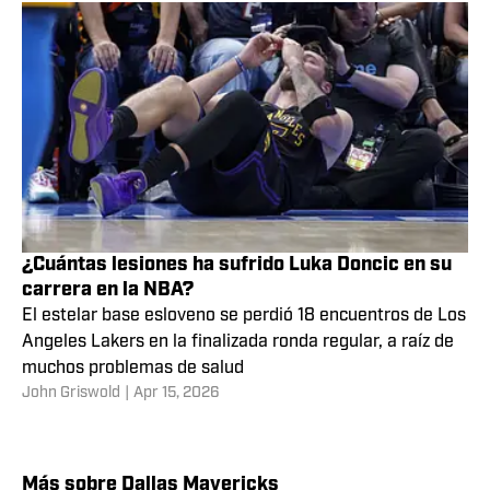
Los 3 finalistas al premio Novato del Año de la
temporada 2025/26
En lo que parece que será una dura pelea entre Kon
Knueppel y Cooper Flagg, el premio al mejor jugador de
primer año parece que quedará en buenas manos
Pedro Moreira
|
Apr 20, 2026