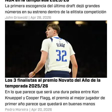
Cooper Flagg gana el premio Novato del Año de la
NBA en la temporada 2025/26
La primera escogencia del último draft dejó grandes
números en su estreno dentro de la elitista competición
John Griswold
|
Apr 28, 2026