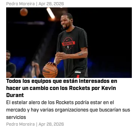
Los récords que logró Cooper Flagg en la NBA
para ganar el Novato del Año
El alero de los Mavericks se convirtió en el tercer
jugador en la historia de la franquicia en llevarse el
premio
Pedro Moreira
|
Apr 28, 2026
Todos los equipos que están interesados en
hacer un cambio con los Rockets por Kevin