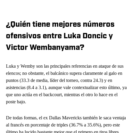
¿Quién tiene mejores números
ofensivos entre Luka Doncic y
Victor Wembanyama?
Luka y Wemby son las principales referencias en ataque de sus
elencos; no obstante, el balcánico supera claramente al galo en
puntos (33.3 de media, líder del torneo, contra 24.3) y en
asistencias (8.4 a 3.1), aunque vale contextualizar esto último, ya
que uno actúa en el backcourt, mientras el otro lo hace en el
poste bajo.
De todas formas, el ex Dallas Mavericks también le saca ventaja
al francés en porcentaje de triples (36.7% a 35.6%), pero este
último ha lucido bastante mejor que el primero en tiros libres