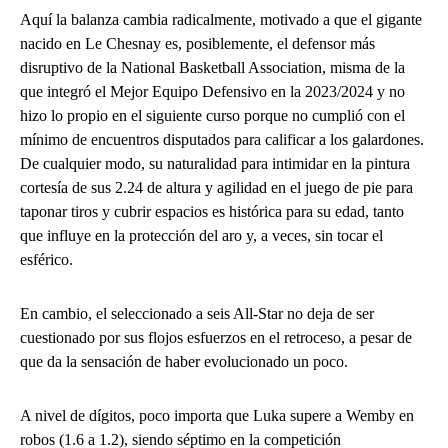
Aquí la balanza cambia radicalmente, motivado a que el gigante
nacido en Le Chesnay es, posiblemente, el defensor más
disruptivo de la National Basketball Association, misma de la
que integró el Mejor Equipo Defensivo en la 2023/2024 y no
hizo lo propio en el siguiente curso porque no cumplió con el
mínimo de encuentros disputados para calificar a los galardones.
De cualquier modo, su naturalidad para intimidar en la pintura
cortesía de sus 2.24 de altura y agilidad en el juego de pie para
taponar tiros y cubrir espacios es histórica para su edad, tanto
que influye en la protección del aro y, a veces, sin tocar el
esférico.
En cambio, el seleccionado a seis All-Star no deja de ser
cuestionado por sus flojos esfuerzos en el retroceso, a pesar de
que da la sensación de haber evolucionado un poco.
A nivel de dígitos, poco importa que Luka supere a Wemby en
robos (1.6 a 1.2), siendo séptimo en la competición