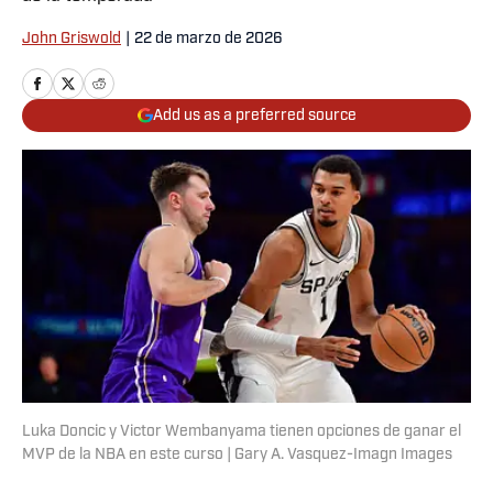
John Griswold
|
22 de marzo de 2026
Add us as a preferred source
Luka Doncic y Victor Wembanyama tienen opciones de ganar el
MVP de la NBA en este curso | Gary A. Vasquez-Imagn Images