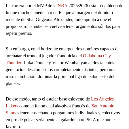
La carrera por el MVP de la
NBA
2025/2026 está más abierta de
lo que muchos pueden creer. Es que al margen del dominio
reciente de Shai Gilgeous-Alexander, todo apunta a que el
propio astro canadiense vuelve a tener argumentos sólidos para
repetir premio.
Sin embargo, en el horizonte emergen dos nombres capaces de
arrebatar el trono al jugador franquicia del
Oklahoma City
Thunder
: Luka Doncic y Victor Wembanyama; dos talentos
generacionales con estilos completamente distintos, pero una
misma ambición: dominar la principal liga de baloncesto del
planeta.
De ese modo, tanto el estelar base esloveno de
Los Angeles
Lakers
como el fenomenal ala-pívot francés de
San Antonio
Spurs
vienen cosechando pergaminos individuales y colectivos
en pro de pelear seriamente el galardón a un SGA que aún es
favorito.