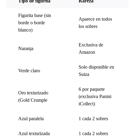
Tipo de figurita
Rareza
Figurita base (sin
Aparece en todos
borde o borde
los sobres
blanco)
Exclusiva de
Naranja
Amazon
Solo disponible en
Verde claro
Suiza
6 por paquete
Oro texturizado
(exclusiva Panini
(Gold Crumple
iCollect)
Azul paralela
1 cada 2 sobres
Azul texturizada
1 cada 2 sobres