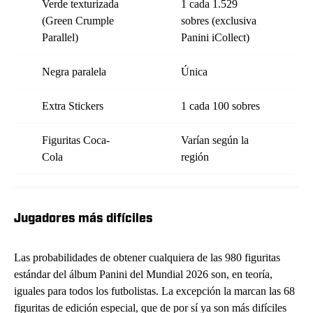
Verde texturizada
1 cada 1.529
(Green Crumple
sobres (exclusiva
Parallel)
Panini iCollect)
Negra paralela
Única
Extra Stickers
1 cada 100 sobres
Figuritas Coca-
Varían según la
Cola
región
Jugadores más difíciles
Las probabilidades de obtener cualquiera de las 980 figuritas
estándar del álbum Panini del Mundial 2026 son, en teoría,
iguales para todos los futbolistas. La excepción la marcan las 68
figuritas de edición especial, que de por sí ya son más difíciles