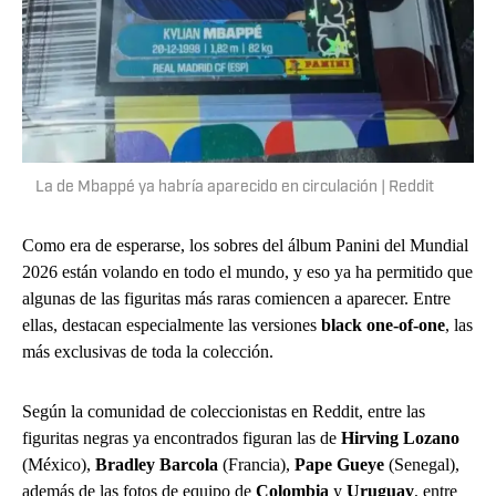
La de Mbappé ya habría aparecido en circulación | Reddit
Como era de esperarse, los sobres del álbum Panini del Mundial
2026 están volando en todo el mundo, y eso ya ha permitido que
algunas de las figuritas más raras comiencen a aparecer. Entre
ellas, destacan especialmente las versiones
black one-of-one
, las
más exclusivas de toda la colección.
Según la comunidad de coleccionistas en Reddit, entre las
figuritas negras ya encontrados figuran las de
Hirving Lozano
(México),
Bradley Barcola
(Francia),
Pape Gueye
(Senegal),
además de las fotos de equipo de
Colombia
y
Uruguay
, entre