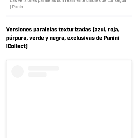
Las versiones paralelas son realmente difíciles de conseguir
| Panin
Versiones paralelas texturizadas (azul, roja,
púrpura, verde y negra, exclusivas de Panini
iCollect)