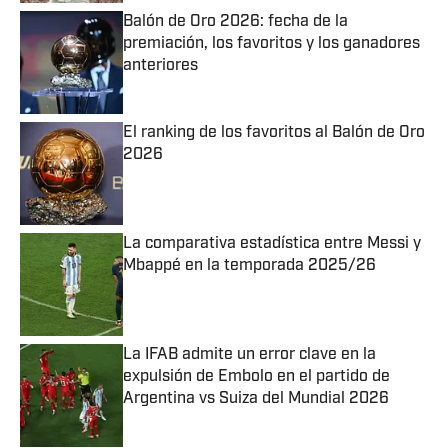
Balón de Oro 2026: fecha de la
premiación, los favoritos y los ganadores
anteriores
Published by on Invalid Date
El ranking de los favoritos al Balón de Oro
2026
Published by on Invalid Date
La comparativa estadística entre Messi y
Mbappé en la temporada 2025/26
Published by on Invalid Date
La IFAB admite un error clave en la
expulsión de Embolo en el partido de
Argentina vs Suiza del Mundial 2026
Published by on Invalid Date