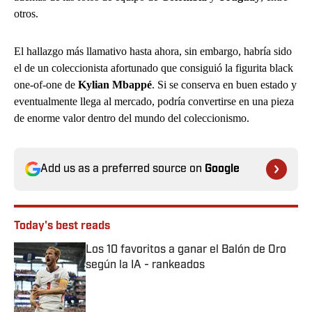
otros.
El hallazgo más llamativo hasta ahora, sin embargo, habría sido
el de un coleccionista afortunado que consiguió la figurita black
one-of-one de
Kylian Mbappé
. Si se conserva en buen estado y
eventualmente llega al mercado, podría convertirse en una pieza
de enorme valor dentro del mundo del coleccionismo.
Add us as a preferred source on
Google
Today's best reads
Los 10 favoritos a ganar el Balón de Oro
según la IA - rankeados
Published by on Invalid Date