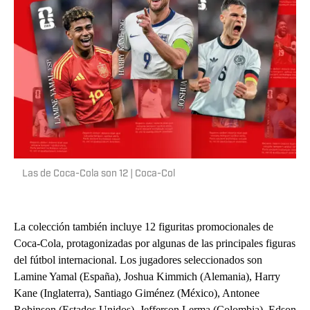
Las de Coca-Cola son 12 | Coca-Col
La colección también incluye 12 figuritas promocionales de
Coca-Cola, protagonizadas por algunas de las principales figuras
del fútbol internacional. Los jugadores seleccionados son
Lamine Yamal (España), Joshua Kimmich (Alemania), Harry
Kane (Inglaterra), Santiago Giménez (México), Antonee
Robinson (Estados Unidos), Jefferson Lerma (Colombia), Edson