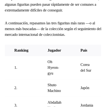
algunas figuritas pueden pasar rápidamente de ser comunes a
extremadamente difíciles de conseguir.
A continuación, repasamos las tres figuritas más raras —o al
menos más buscadas— de la colección según el seguimiento del
mercado internacional de coleccionistas.
Ranking
Jugador
País
Oh
Corea
1.
Hyeon-
del Sur
gyu
Shuto
2.
Japón
Machino
Abdallah
3.
Jordania