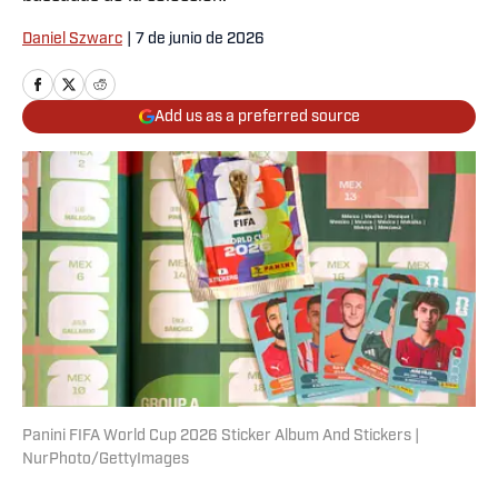
Daniel Szwarc
|
7 de junio de 2026
Add us as a preferred source
Panini FIFA World Cup 2026 Sticker Album And Stickers |
NurPhoto/GettyImages