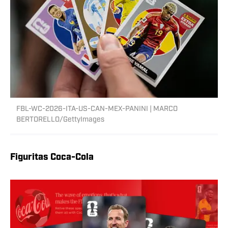
FBL-WC-2026-ITA-US-CAN-MEX-PANINI | MARCO
BERTORELLO/GettyImages
Figuritas Coca-Cola