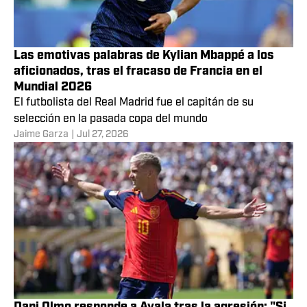
Las emotivas palabras de Kylian Mbappé a los
aficionados, tras el fracaso de Francia en el
Mundial 2026
El futbolista del Real Madrid fue el capitán de su
selección en la pasada copa del mundo
Jaime Garza
|
Jul 27, 2026
Dani Olmo responde a Ayala tras la agresión: "Si