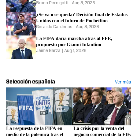
Bruno Pernigotti
|
Aug 3, 2026
¿Se va o se queda? Decisión final de Estados
Unidos con el futuro de Pochettino
Gerardo Cardenas
|
Aug 3, 2026
La FIFA daría marcha atrás al FFE,
propuesto por Gianni Infantino
Jaime Garza
|
Aug 1, 2026
Selección española
Ver más
La respuesta de la FIFA en
La crisis por la venta del
medio de la polémica tras el
negocio comercial de la FIFA: