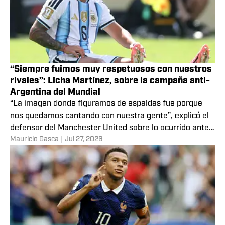
“Siempre fuimos muy respetuosos con nuestros
rivales”: Licha Martínez, sobre la campaña anti-
Argentina del Mundial
“La imagen donde figuramos de espaldas fue porque
nos quedamos cantando con nuestra gente”, explicó el
defensor del Manchester United sobre lo ocurrido ante
Mauricio Gasca
|
Jul 27, 2026
España.