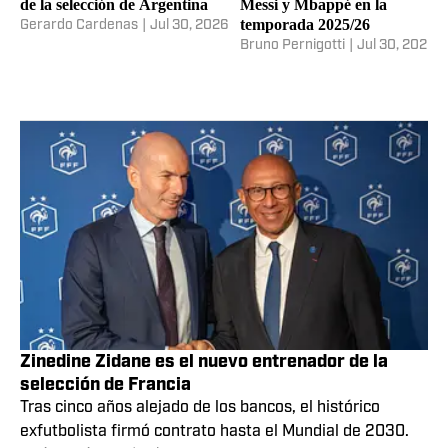
de la selección de Argentina
Messi y Mbappé en la
temporada 2025/26
Gerardo Cardenas
|
Jul 30, 2026
Bruno Pernigotti
|
Jul 30, 2026
Zinedine Zidane es el nuevo entrenador de la
selección de Francia
Tras cinco años alejado de los bancos, el histórico
exfutbolista firmó contrato hasta el Mundial de 2030.