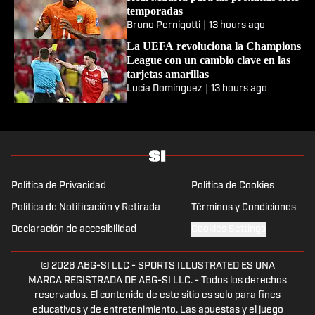
temporadas
Bruno Pernigotti
|
13 hours ago
La UEFA revoluciona la Champions
League con un cambio clave en las
tarjetas amarillas
Lucía Domínguez
|
13 hours ago
Política de Privacidad
Política de Cookies
Política de Notificación y Retirada
Términos y Condiciones
Declaración de accesibilidad
Cookies Settings
© 2026
ABG-SI LLC
-
SPORTS ILLUSTRATED ES UNA
MARCA REGISTRADA DE ABG-SI LLC. - Todos los derechos
reservados. El contenido de este sitio es solo para fines
educativos y de entretenimiento. Las apuestas y el juego