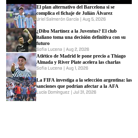
El plan alternativo del Barcelona si se
complica el fichaje de Julián Álvarez
Uriel Salmerón García
|
Aug 5, 2026
¿Dibu Martínez a la Juventus? El club
italiano toma una decisión definitiva con su
futuro
Sofia Lucena
|
Aug 2, 2026
Atlético de Madrid le pone precio a Thiago
Almada y River Plate acelera las charlas
Sofia Lucena
|
Aug 1, 2026
La FIFA investiga a la selección argentina: las
sanciones que podrían afectar a la AFA
Lucía Domínguez
|
Jul 31, 2026