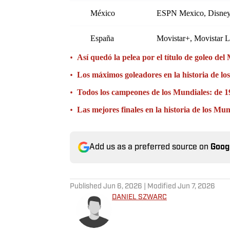
México
ESPN Mexico, Disne
España
Movistar+, Movistar 
•
Así quedó la pelea por el título de goleo de
•
Los máximos goleadores en la historia de lo
•
Todos los campeones de los Mundiales: de 1
•
Las mejores finales en la historia de los Mu
Add us as a preferred source on
Goog
Published
Jun 6, 2026
| Modified
Jun 7, 2026
DANIEL SZWARC