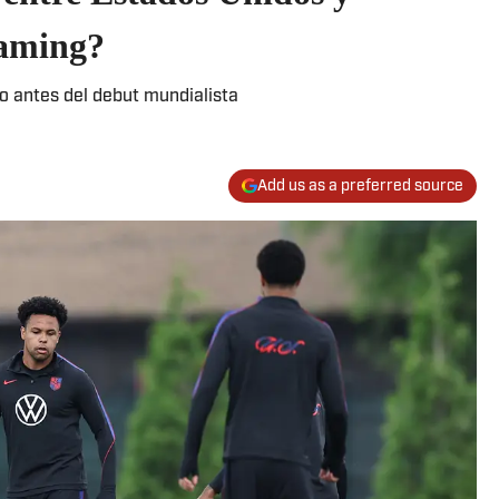
eaming?
o antes del debut mundialista
Add us as a preferred source