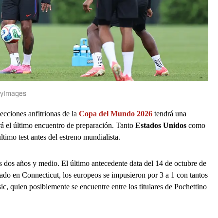
ttyImages
lecciones anfitrionas de la
Copa del Mundo 2026
tendrá una
rá el último encuentro de preparación. Tanto
Estados Unidos
como
timo test antes del estreno mundialista.
 dos años y medio. El último antecedente data del 14 de octubre de
ado en Connecticut, los europeos se impusieron por 3 a 1 con tantos
c, quien posiblemente se encuentre entre los titulares de Pochettino