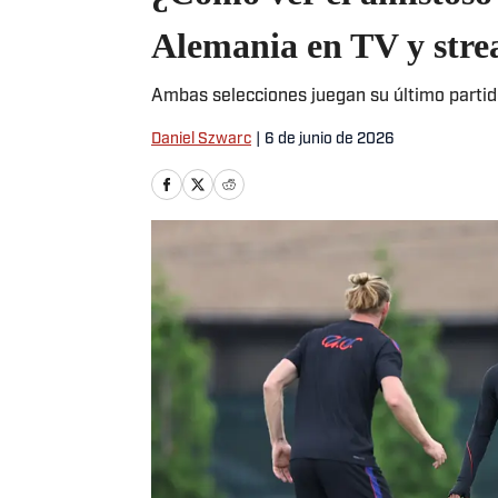
Alemania en TV y str
Ambas selecciones juegan su último partid
Daniel Szwarc
|
6 de junio de 2026