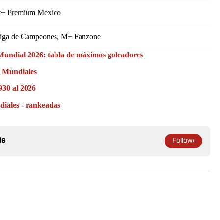
y+ Premium Mexico
Liga de Campeones, M+ Fanzone
l Mundial 2026: tabla de máximos goleadores
s Mundiales
930 al 2026
ndiales - rankeadas
le
Follow