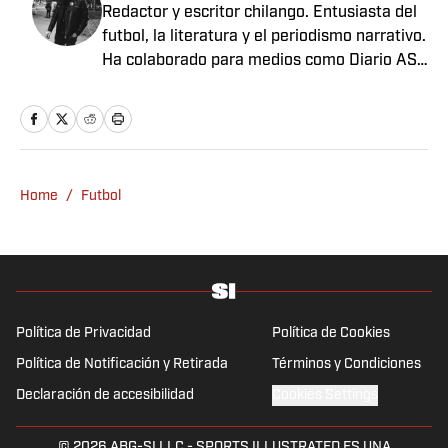
Redactor y escritor chilango. Entusiasta del
futbol, la literatura y el periodismo narrativo.
Ha colaborado para medios como Diario AS
México, Futbol Total, Sopitas.com, Nexos,
Pie de Página, entre otros.
Home
/
Futbol
Política de Privacidad
Política de Cookies
Política de Notificación y Retirada
Términos y Condiciones
Declaración de accesibilidad
Cookies Settings
© 2026
ABG-SI LLC
-
SPORTS ILLUSTRATED ES UNA