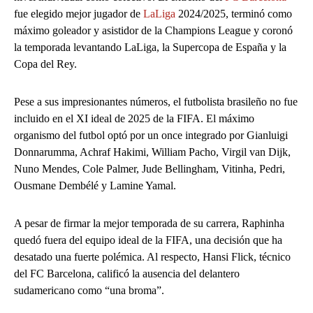
fue elegido mejor jugador de
LaLiga
2024/2025, terminó como
máximo goleador y asistidor de la Champions League y coronó
la temporada levantando LaLiga, la Supercopa de España y la
Copa del Rey.
Pese a sus impresionantes números, el futbolista brasileño no fue
incluido en el XI ideal de 2025 de la FIFA. El máximo
organismo del futbol optó por un once integrado por Gianluigi
Donnarumma, Achraf Hakimi, William Pacho, Virgil van Dijk,
Nuno Mendes, Cole Palmer, Jude Bellingham, Vitinha, Pedri,
Ousmane Dembélé y Lamine Yamal.
A pesar de firmar la mejor temporada de su carrera, Raphinha
quedó fuera del equipo ideal de la FIFA, una decisión que ha
desatado una fuerte polémica. Al respecto, Hansi Flick, técnico
del FC Barcelona, calificó la ausencia del delantero
sudamericano como “una broma”.