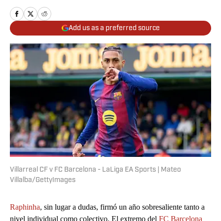
Add us as a preferred source
Villarreal CF v FC Barcelona - LaLiga EA Sports | Mateo
Villalba/GettyImages
Raphinha
, sin lugar a dudas, firmó un año sobresaliente tanto a
nivel individual como colectivo. El extremo del
FC Barcelona