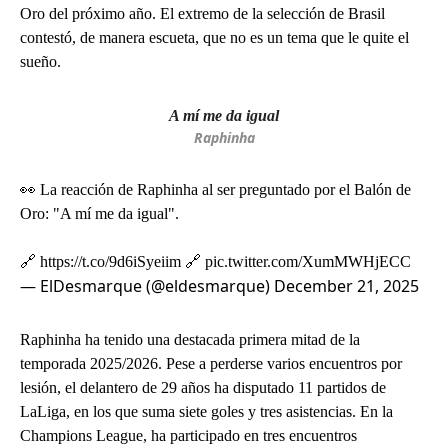
Oro del próximo año. El extremo de la selección de Brasil
contestó, de manera escueta, que no es un tema que le quite el
sueño.
A mí me da igual
Raphinha
👀 La reacción de Raphinha al ser preguntado por el Balón de
Oro: "A mí me da igual".
🔗
https://t.co/9d6iSyeiim
🔗
pic.twitter.com/XumMWHjECC
— ElDesmarque (@eldesmarque)
December 21, 2025
Raphinha ha tenido una destacada primera mitad de la
temporada 2025/2026. Pese a perderse varios encuentros por
lesión, el delantero de 29 años ha disputado 11 partidos de
LaLiga, en los que suma siete goles y tres asistencias. En la
Champions League, ha participado en tres encuentros