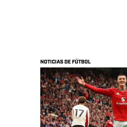
Calendario
Pla