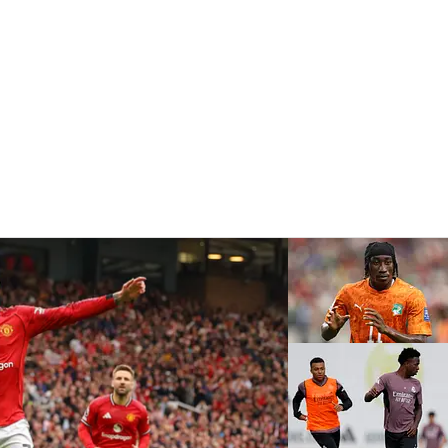
ntel
Estadisticas