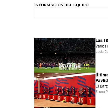
A lo la
oportu
Bruno P
INFORMACIÓN DEL EQUIPO