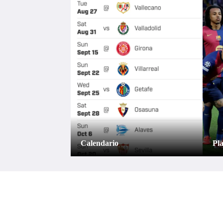
BARCELONA 2025–26 MÁXIMOS GOLE
Team Leaders
MÁS SOBRE EL BARCELONA