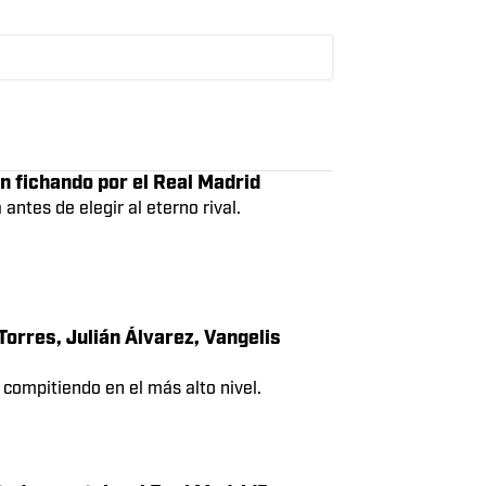
los mismos jugadores en reiteradas