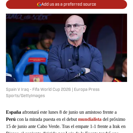
Add us as a preferred source
Spain V Iraq - Fifa World Cup 2026 | Europa Press
Sports/GettyImages
España
afrontará este lunes 8 de junio un amistoso frente a
Perú
con la mirada puesta en el debut
mundialista
del próximo
15 de junio ante Cabo Verde. Tras el empate 1-1 frente a Irak en