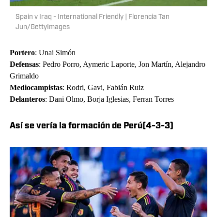
Spain v Iraq - International Friendly | Florencia Tan
Jun/GettyImages
Portero
: Unai Simón
Defensas
: Pedro Porro, Aymeric Laporte, Jon Martín, Alejandro
Grimaldo
Mediocampistas
: Rodri, Gavi, Fabián Ruiz
Delanteros
: Dani Olmo, Borja Iglesias, Ferran Torres
Así se vería la formación de Perú(4-3-3)