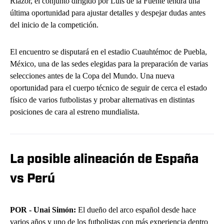
Riazor, el conjunto dirigido por Luis de la Fuente tendrá una
última oportunidad para ajustar detalles y despejar dudas antes
del inicio de la competición.
El encuentro se disputará en el estadio Cuauhtémoc de Puebla,
México, una de las sedes elegidas para la preparación de varias
selecciones antes de la Copa del Mundo. Una nueva
oportunidad para el cuerpo técnico de seguir de cerca el estado
físico de varios futbolistas y probar alternativas en distintas
posiciones de cara al estreno mundialista.
La posible alineación de España
vs Perú
POR - Unai Simón:
El dueño del arco español desde hace
varios años y uno de los futbolistas con más experiencia dentro