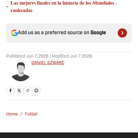
Las mejores finales en la historia de los Mundiales -
•
rankeadas
Add us as a preferred source on
Google
Published
Jun 7, 2026
| Modified
Jun 7, 2026
DANIEL SZWARC
Home
/
Futbol