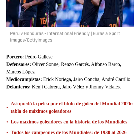
Peru v Honduras - International Friendly | Eurasia Sport
Images/GettyImages
Portero
: Pedro Gallese
Defensores:
Oliver Sonne, Renzo Garcés, Alfonso Barco,
Marcos López
Mediocampistas:
Erick Noriega, Jairo Concha, André Carrillo
Delanteros:
Kenji Cabrera, Jairo Vélez y Jhonny Vidales.
Así quedó la pelea por el título de goleo del Mundial 2026:
•
tabla de máximos goleadores
•
Los máximos goleadores en la historia de los Mundiales
•
Todos los campeones de los Mundiales: de 1930 al 2026