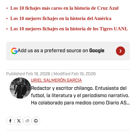
•
Los 10 fichajes más caros en la historia de Cruz Azul
•
Los 10 mejores fichajes en la historia del América
•
Los 10 mejores fichajes en la historia de los Tigres UANL
Add us as a preferred source on
Google
Published
Feb 19, 2026
| Modified
Feb 19, 2026
URIEL SALMERÓN GARCÍA
Redactor y escritor chilango. Entusiasta del
futbol, la literatura y el periodismo narrativo.
Ha colaborado para medios como Diario AS
México, Futbol Total, Sopitas.com, Nexos,
Pie de Página, entre otros.