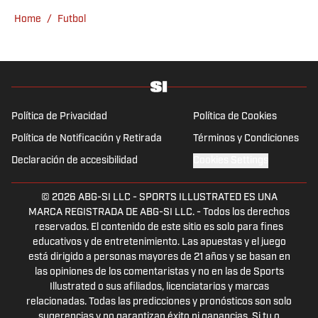
Home
/
Futbol
Política de Privacidad
Política de Cookies
Política de Notificación y Retirada
Términos y Condiciones
Declaración de accesibilidad
Cookies Settings
© 2026
ABG-SI LLC
-
SPORTS ILLUSTRATED ES UNA
MARCA REGISTRADA DE ABG-SI LLC. - Todos los derechos
reservados. El contenido de este sitio es solo para fines
educativos y de entretenimiento. Las apuestas y el juego
está dirigido a personas mayores de 21 años y se basan en
las opiniones de los comentaristas y no en las de Sports
Illustrated o sus afiliados, licenciatarios y marcas
relacionadas. Todas las predicciones y pronósticos son solo
sugerencias y no garantizan éxito ni ganancias. Si tu o