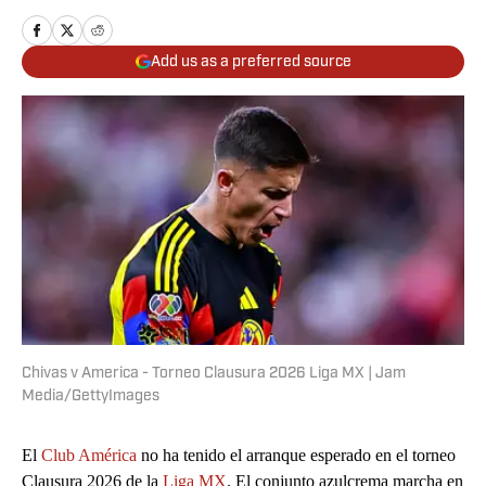
Add us as a preferred source
Chivas v America - Torneo Clausura 2026 Liga MX | Jam
Media/GettyImages
El
Club América
no ha tenido el arranque esperado en el torneo
Clausura 2026 de la
Liga MX
. El conjunto azulcrema marcha en