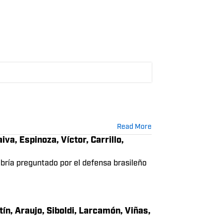
tañeda, Tapias, Andrada, Tercero,
ó a un acuerdo con el Racing Avellaneda de