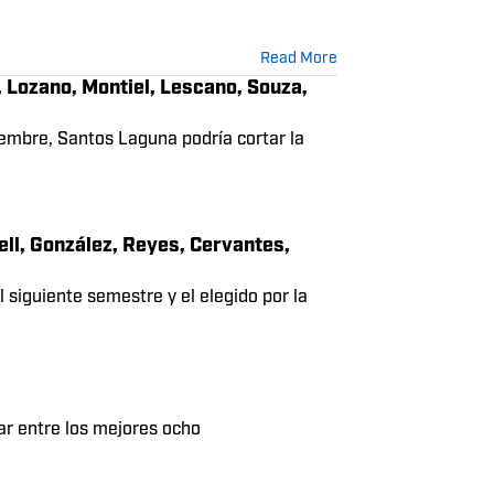
ro Juan José Calero de Venados de Mérida