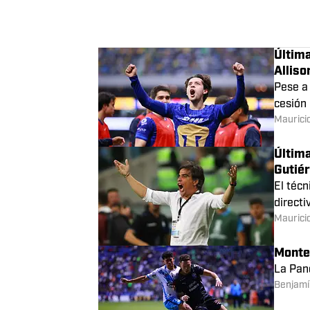
Homen
De acu
sería e
Maurici
CALENDARIO DE CLUB PUEBLA
Schedule