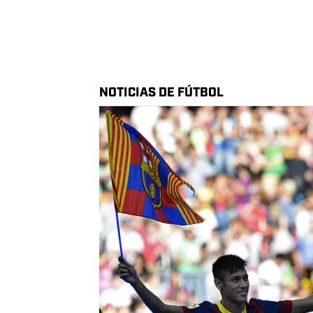
2025 MÁXIMOS GOLEADORES DE CLU
Team Leaders