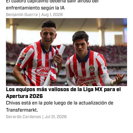
El cuadro capitalino debería salir airoso del
enfrentamiento según la IA
Benjamín Guerra
|
Aug 1, 2026
Los equipos más valiosos de la Liga MX para el
Apertura 2026
Chivas está en la pole luego de la actualización de
Transfermarkt.
Gerardo Cardenas
|
Jul 31, 2026