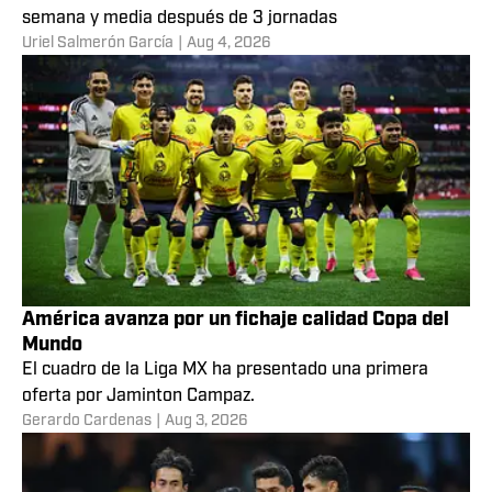
semana y media después de 3 jornadas
Uriel Salmerón García
|
Aug 4, 2026
América avanza por un fichaje calidad Copa del
Mundo
El cuadro de la Liga MX ha presentado una primera
oferta por Jaminton Campaz.
Gerardo Cardenas
|
Aug 3, 2026