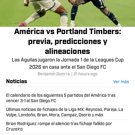
América vs Portland Timbers:
previa, predicciones y
alineaciones
Las Águilas jugaron la Jornada 1 de la Leagues Cup
2026 en casa ante el San Diego FC
Benjamín Guerra
|
21 hours ago
Noticias
Ver más
El calendario de los siguientes 5 partidos del América tras
vencer 3-1 al San Diego FC
Últimas noticias de fichajes de la Liga MX: Reynoso, Pareja, La
Volpe, Londoño, Brian, Mora, Campaz, Osorio y más
Brian Rodríguez rompe el silencio tras fichaje fallido por
Cruzeiro