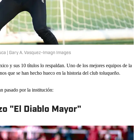
oluca | Gary A. Vasquez-Imagn Images
ico y sus 10 títulos lo respaldan. Uno de los mejores equipos de la
anos que se han hecho hueco en la historia del club toluqueño.
n pasado por la institución:
zo "El Diablo Mayor"