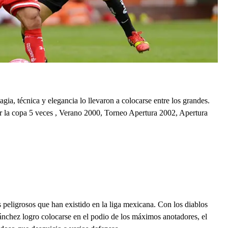
gia, técnica y elegancia lo llevaron a colocarse entre los grandes.
r la copa 5 veces , Verano 2000, Torneo Apertura 2002, Apertura
peligrosos que han existido en la liga mexicana. Con los diablos
ánchez logro colocarse en el podio de los máximos anotadores, el