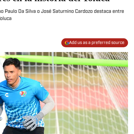
o Paulo Da Silva o José Saturnino Cardozo destaca entre
Toluca
Add us as a preferred source