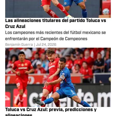
Las alineaciones titulares del partido Toluca vs
Cruz Azul
Los campeones más recientes del fútbol mexicano se
enfrentarán por el Campeón de Campeones
Benjamín Guerra
|
Jul 24, 2026
Toluca vs Cruz Azul: previa, predicciones y
alineaciones