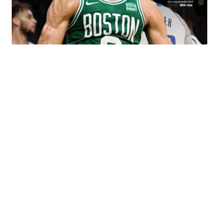
NBA
Política de Privacidad
Política de Cookies
Política de Notificación y Retirada
Términos y Condiciones