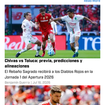
Read More
Chivas vs Toluca: previa, predicciones y
alineaciones
El Rebaño Sagrado recibirá a los Diablos Rojos en la
Jornada 1 del Apertura 2026
Benjamín Guerra
|
Jul 16, 2026