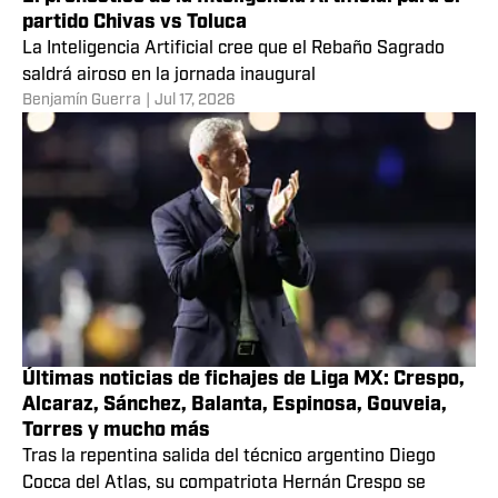
partido Chivas vs Toluca
La Inteligencia Artificial cree que el Rebaño Sagrado
saldrá airoso en la jornada inaugural
Benjamín Guerra
|
Jul 17, 2026
Últimas noticias de fichajes de Liga MX: Crespo,
Alcaraz, Sánchez, Balanta, Espinosa, Gouveia,
Torres y mucho más
Tras la repentina salida del técnico argentino Diego
Cocca del Atlas, su compatriota Hernán Crespo se