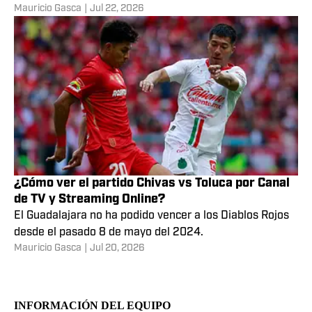
Mauricio Gasca
|
Jul 22, 2026
Nacional de su país.
¿Cómo ver el partido Chivas vs Toluca por Canal
de TV y Streaming Online?
El Guadalajara no ha podido vencer a los Diablos Rojos
desde el pasado 8 de mayo del 2024.
Mauricio Gasca
|
Jul 20, 2026
INFORMACIÓN DEL EQUIPO