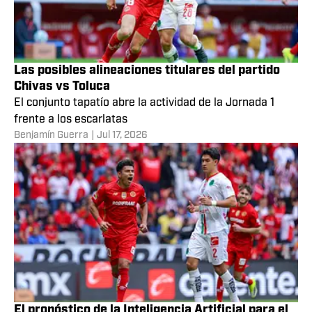
Las posibles alineaciones titulares del partido
Chivas vs Toluca
El conjunto tapatío abre la actividad de la Jornada 1
frente a los escarlatas
Benjamín Guerra
|
Jul 17, 2026
El pronóstico de la Inteligencia Artificial para el