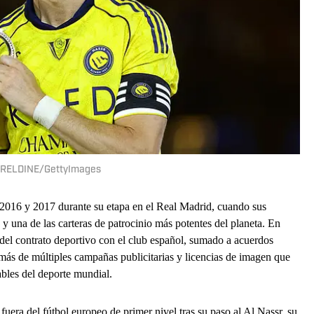
RELDINE/GettyImages
 2016 y 2017 durante su etapa en el Real Madrid, cuando sus
 y una de las carteras de patrocinio más potentes del planeta. En
 del contrato deportivo con el club español, sumado a acuerdos
ás de múltiples campañas publicitarias y licencias de imagen que
ables del deporte mundial.
era del fútbol europeo de primer nivel tras su paso al Al Nassr, su