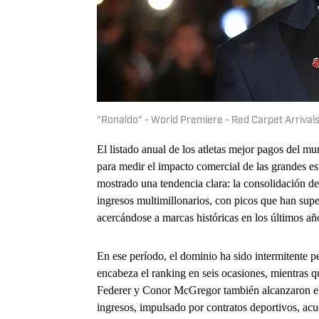
"Ronaldo" - World Premiere - Red Carpet Arrival
El listado anual de los atletas mejor pagos del 
para medir el impacto comercial de las grandes est
mostrado una tendencia clara: la consolidación de
ingresos multimillonarios, con picos que han sup
acercándose a marcas históricas en los últimos añ
En ese período, el dominio ha sido intermitente
encabeza el ranking en seis ocasiones, mientras 
Federer y Conor McGregor también alcanzaron el 
ingresos, impulsado por contratos deportivos, acu