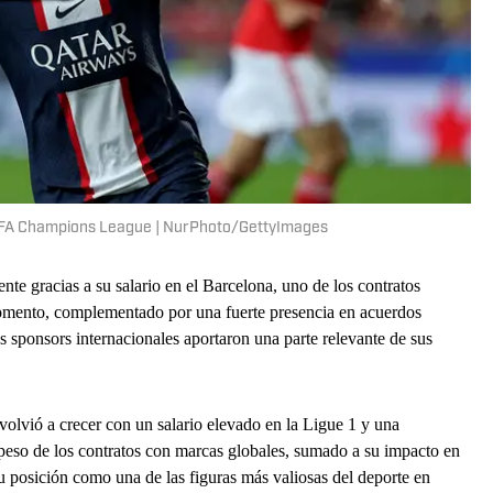
UEFA Champions League | NurPhoto/GettyImages
nte gracias a su salario en el Barcelona, uno de los contratos
momento, complementado por una fuerte presencia en acuerdos
 sponsors internacionales aportaron una parte relevante de sus
volvió a crecer con un salario elevado en la Ligue 1 y una
peso de los contratos con marcas globales, sumado a su impacto en
 posición como una de las figuras más valiosas del deporte en