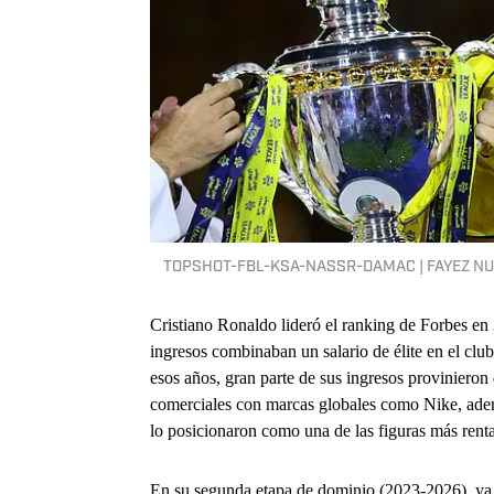
TOPSHOT-FBL-KSA-NASSR-DAMAC | FAYEZ NU
Cristiano Ronaldo lideró el ranking de Forbes en
ingresos combinaban un salario de élite en el club
esos años, gran parte de sus ingresos provinieron
comerciales con marcas globales como Nike, adem
lo posicionaron como una de las figuras más rent
En su segunda etapa de dominio (2023-2026), ya fu