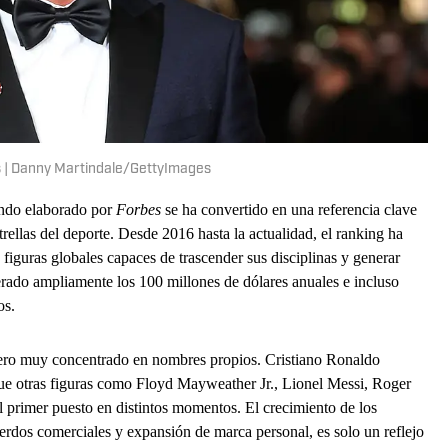
s | Danny Martindale/GettyImages
mundo elaborado por
Forbes
se ha convertido en una referencia clave
rellas del deporte. Desde 2016 hasta la actualidad, el ranking ha
 figuras globales capaces de trascender sus disciplinas y generar
erado ampliamente los 100 millones de dólares anuales e incluso
os.
 pero muy concentrado en nombres propios. Cristiano Ronaldo
que otras figuras como Floyd Mayweather Jr., Lionel Messi, Roger
primer puesto en distintos momentos. El crecimiento de los
erdos comerciales y expansión de marca personal, es solo un reflejo