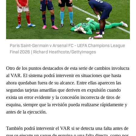
Paris Saint-Germain v Arsenal FC - UEFA Champions League
Final 2026 | Richard Heathcote/GettyImages
Otro de los puntos destacados de esta serie de cambios involucra
al VAR. El sistema podrá intervenir en situaciones que hasta
ahora quedaban fuera de su alcance. Entre ellas aparecen las
segundas tarjetas amarillas que deriven en expulsión cuando
exista un error evidente y la concesión incorrecta de tiros de
esquina, siempre que la revisión pueda realizarse rápidamente y
antes de la ejecución.
También podrá intervenir el VAR si se detecta una falta antes de
que se ejecute un saque de esquina o una falta directa, como por