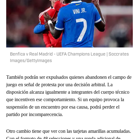
Benfica v Real Madrid - UEFA Champions League | Soccrates
Images/GettyImages
También podrán ser expulsados quienes abandonen el campo de
juego en señal de protesta por una decisión arbitral. La
disposición alcanza igualmente a integrantes del cuerpo técnico
que incentiven ese comportamiento. Si un equipo provoca la
suspensión de un encuentro por esa causa, podrá perder el
partido por incomparecencia.
Otro cambio tiene que ver con las tarjetas amarillas acumuladas.
Con el formato de 48 selecciones y una ronda adicional de