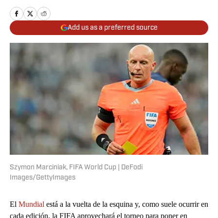
Add us as a preferred source
Szymon Marciniak, FIFA World Cup | DeFodi
Images/GettyImages
El
Mundial
está a la vuelta de la esquina y, como suele ocurrir en
cada edición, la FIFA aprovechará el torneo para poner en