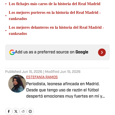
•
Los fichajes más caros de la historia del Real Madrid
Los mejores porteros en la historia del Real Madrid -
•
rankeados
Los mejores delanteros en la historia del Real Madrid -
•
rankeados
Add us as a preferred source on
Google
Published
Jun 15, 2026
| Modified
Jun 15, 2026
ESTEFANÍA RAMOS
Periodista, leonesa afincada en Madrid.
Desde que tengo uso de razón el fútbol
despertó emociones muy fuertes en mí y
tuve la suerte de convertir mi pasión en mi
profesión.