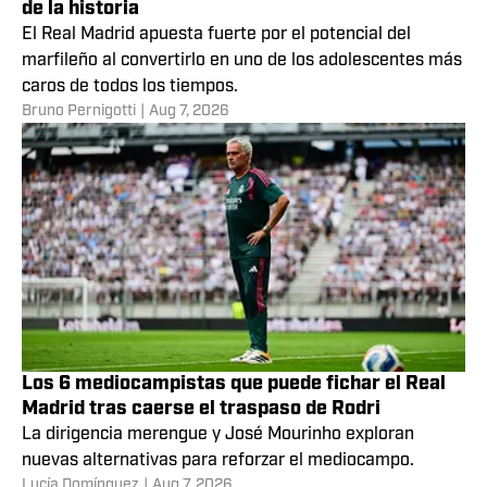
de la historia
El Real Madrid apuesta fuerte por el potencial del
marfileño al convertirlo en uno de los adolescentes más
caros de todos los tiempos.
Bruno Pernigotti
|
Aug 7, 2026
Los 6 mediocampistas que puede fichar el Real
Madrid tras caerse el traspaso de Rodri
La dirigencia merengue y José Mourinho exploran
nuevas alternativas para reforzar el mediocampo.
Lucía Domínguez
|
Aug 7, 2026