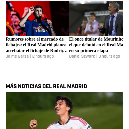
Rumores sobre el mercado de
El once titular de Mourinho c
fichajes: el Real Madrid planea
el que debutó en el Real Madr
arrebatar el fichaje de Rodri;
en su primera etapa
Rashford, Barcola y más
Jaime Garza
|
2 hours ago
Daniel Szwarc
|
3 hours ago
MÁS NOTICIAS DEL REAL MADRID