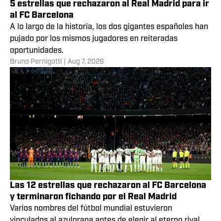
5 estrellas que rechazaron al Real Madrid para ir
al FC Barcelona
A lo largo de la historia, los dos gigantes españoles han
pujado por los mismos jugadores en reiteradas
oportunidades.
Bruno Pernigotti
|
Aug 7, 2026
Las 12 estrellas que rechazaron al FC Barcelona
y terminaron fichando por el Real Madrid
Varios nombres del fútbol mundial estuvieron
vinculados al azulgrana antes de elegir al eterno rival.