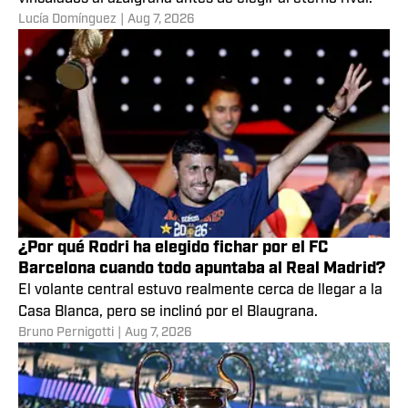
Lucía Domínguez
|
Aug 7, 2026
¿Por qué Rodri ha elegido fichar por el FC
Barcelona cuando todo apuntaba al Real Madrid?
El volante central estuvo realmente cerca de llegar a la
Casa Blanca, pero se inclinó por el Blaugrana.
Bruno Pernigotti
|
Aug 7, 2026