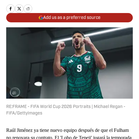
Add us as a preferred source
RE:FRAME - FIFA World Cup 2026 Portraits | Michael Regan -
FIFA/GettyImages
Raúl Jiménez ya tiene nuevo equipo después de que el Fulham
no renovara su contrato. El 'Lobo de Tepeji' jugará la temporada