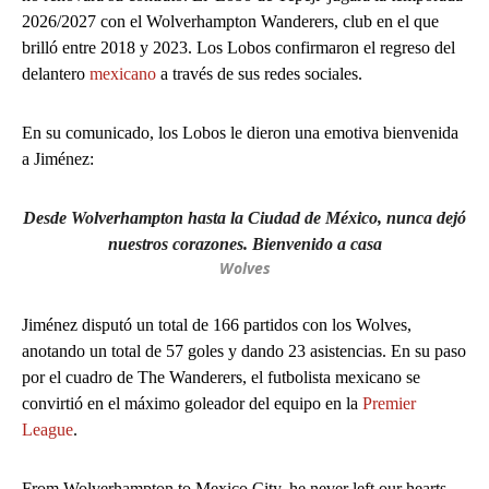
2026/2027 con el Wolverhampton Wanderers, club en el que
brilló entre 2018 y 2023. Los Lobos confirmaron el regreso del
delantero
mexicano
a través de sus redes sociales.
En su comunicado, los Lobos le dieron una emotiva bienvenida
a Jiménez:
Desde Wolverhampton hasta la Ciudad de México, nunca dejó
nuestros corazones. Bienvenido a casa
Wolves
Jiménez disputó un total de 166 partidos con los Wolves,
anotando un total de 57 goles y dando 23 asistencias. En su paso
por el cuadro de The Wanderers, el futbolista mexicano se
convirtió en el máximo goleador del equipo en la
Premier
League
.
From Wolverhampton to Mexico City, he never left our hearts.