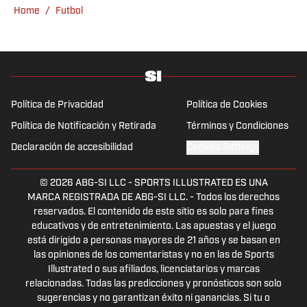
Home
/
Futbol
Política de Privacidad
Política de Cookies
Política de Notificación y Retirada
Términos y Condiciones
Declaración de accesibilidad
Cookies Settings
© 2026
ABG-SI LLC
-
SPORTS ILLUSTRATED ES UNA
MARCA REGISTRADA DE ABG-SI LLC. - Todos los derechos
reservados. El contenido de este sitio es solo para fines
educativos y de entretenimiento. Las apuestas y el juego
está dirigido a personas mayores de 21 años y se basan en
las opiniones de los comentaristas y no en las de Sports
Illustrated o sus afiliados, licenciatarios y marcas
relacionadas. Todas las predicciones y pronósticos son solo
sugerencias y no garantizan éxito ni ganancias. Si tu o