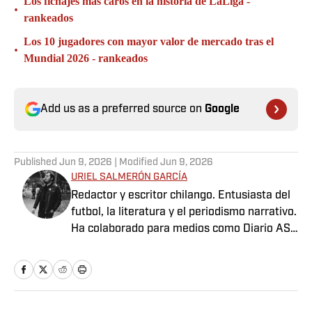
Los fichajes más caros en la historia de LaLiga -
•
rankeados
Los 10 jugadores con mayor valor de mercado tras el
•
Mundial 2026 - rankeados
Add us as a preferred source on
Google
Published
Jun 9, 2026
| Modified
Jun 9, 2026
URIEL SALMERÓN GARCÍA
Redactor y escritor chilango. Entusiasta del
futbol, la literatura y el periodismo narrativo.
Ha colaborado para medios como Diario AS
México, Futbol Total, Sopitas.com, Nexos,
Pie de Página, entre otros.