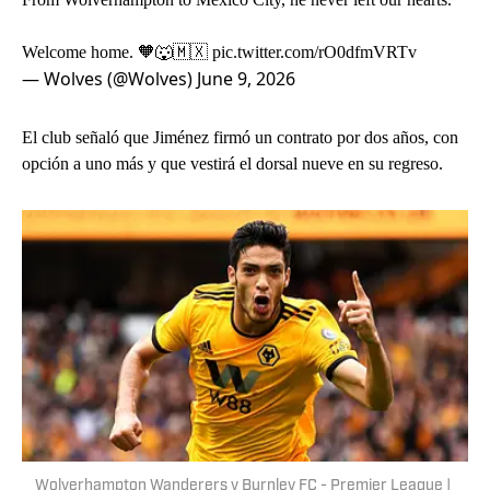
Welcome home. 🧡🐺🇲🇽
pic.twitter.com/rO0dfmVRTv
— Wolves (@Wolves)
June 9, 2026
El club señaló que Jiménez firmó un contrato por dos años, con
opción a uno más y que vestirá el dorsal nueve en su regreso.
Wolverhampton Wanderers v Burnley FC - Premier League |