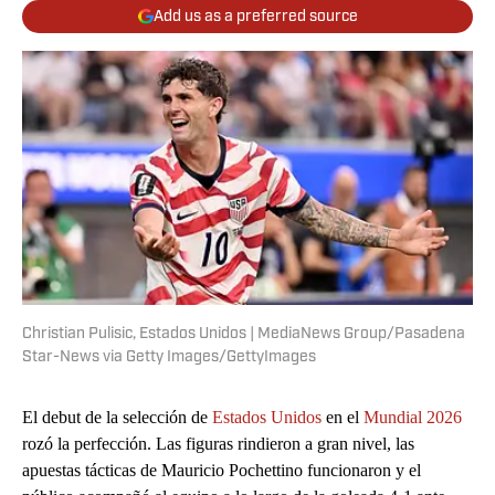
Add us as a preferred source
Christian Pulisic, Estados Unidos | MediaNews Group/Pasadena
Star-News via Getty Images/GettyImages
El debut de la selección de
Estados Unidos
en el
Mundial 2026
rozó la perfección. Las figuras rindieron a gran nivel, las
apuestas tácticas de Mauricio Pochettino funcionaron y el