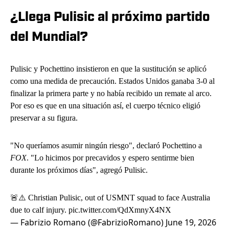
¿Llega Pulisic al próximo partido
del Mundial?
Pulisic y Pochettino insistieron en que la sustitución se aplicó
como una medida de precaución. Estados Unidos ganaba 3-0 al
finalizar la primera parte y no había recibido un remate al arco.
Por eso es que en una situación así, el cuerpo técnico eligió
preservar a su figura.
"No queríamos asumir ningún riesgo", declaró Pochettino a
FOX
. "Lo hicimos por precavidos y espero sentirme bien
durante los próximos días", agregó Pulisic.
🚨⚠️ Christian Pulisic, out of USMNT squad to face Australia
due to calf injury.
pic.twitter.com/QdXmnyX4NX
— Fabrizio Romano (@FabrizioRomano)
June 19, 2026