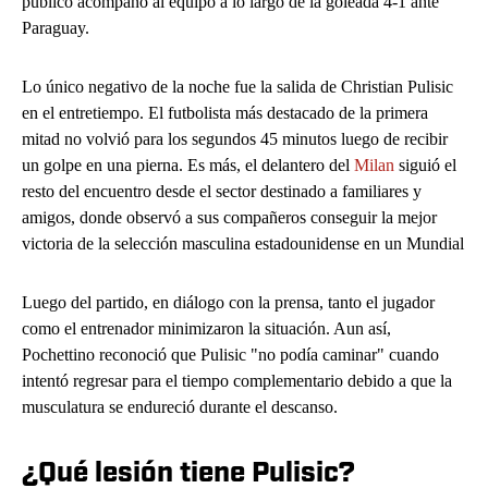
público acompañó al equipo a lo largo de la goleada 4-1 ante
Paraguay.
Lo único negativo de la noche fue la salida de Christian Pulisic
en el entretiempo. El futbolista más destacado de la primera
mitad no volvió para los segundos 45 minutos luego de recibir
un golpe en una pierna. Es más, el delantero del
Milan
siguió el
resto del encuentro desde el sector destinado a familiares y
amigos, donde observó a sus compañeros conseguir la mejor
victoria de la selección masculina estadounidense en un Mundial
Luego del partido, en diálogo con la prensa, tanto el jugador
como el entrenador minimizaron la situación. Aun así,
Pochettino reconoció que Pulisic "no podía caminar" cuando
intentó regresar para el tiempo complementario debido a que la
musculatura se endureció durante el descanso.
¿Qué lesión tiene Pulisic?