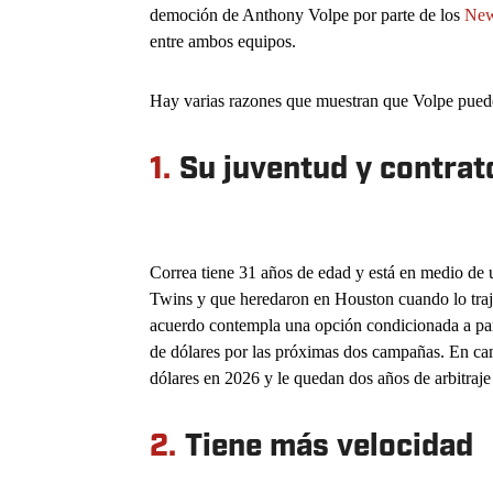
democión de Anthony Volpe por parte de los
New
entre ambos equipos.
Hay varias razones que muestran que Volpe puede s
1.
Su juventud y contrat
Correa tiene 31 años de edad y está en medio de 
Twins y que heredaron en Houston cuando lo traj
acuerdo contempla una opción condicionada a part
de dólares por las próximas dos campañas. En ca
dólares en 2026 y le quedan dos años de arbitraje 
2.
Tiene más velocidad