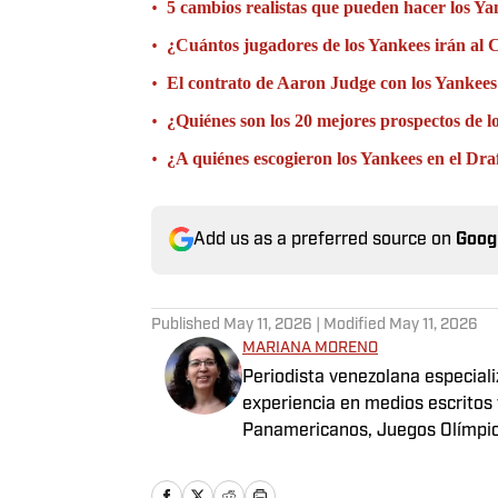
•
5 cambios realistas que pueden hacer los 
•
¿Cuántos jugadores de los Yankees irán al 
•
El contrato de Aaron Judge con los Yankees:
•
¿Quiénes son los 20 mejores prospectos de 
•
¿A quiénes escogieron los Yankees en el Dr
Add us as a preferred source on
Goog
Published
May 11, 2026
| Modified
May 11, 2026
MARIANA MORENO
Periodista venezolana especial
experiencia en medios escritos
Panamericanos, Juegos Olímpico