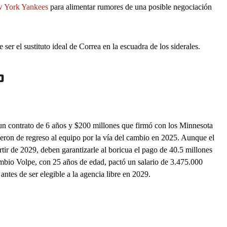
 York Yankees
para alimentar rumores de una posible negociación
er el sustituto ideal de Correa en la escuadra de los siderales.
o
un contrato de 6 años y $200 millones que firmó con los Minnesota
eron de regreso al equipo por la vía del cambio en 2025. Aunque el
ir de 2029, deben garantizarle al boricua el pago de 40.5 millones
mbio Volpe, con 25 años de edad, pactó un salario de 3.475.000
antes de ser elegible a la agencia libre en 2029.