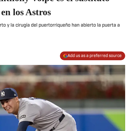
en los Astros
o y la cirugía del puertorriqueño han abierto la puerta a
Add us as a preferred source