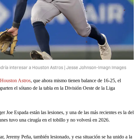
odría interesar a Houston Astros | Jesse Johnson-Imagn Images
Houston Astros
, que ahora mismo tienen balance de 16-25, el
ten el sótano de la tabla en la División Oeste de la Liga
r Joe Espada están las lesiones, y una de las más recientes es la del
lunes tuvo una cirugía en el tobillo y no volverá en 2026.
ar, Jeremy Peña, también lesionado, y esa situación se ha unido a la