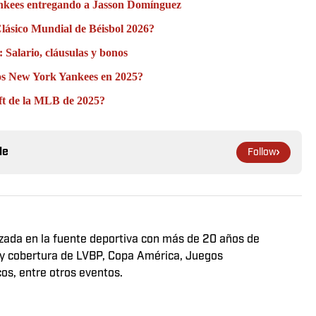
Yankees entregando a Jasson Domínguez
Clásico Mundial de Béisbol 2026?
 Salario, cláusulas y bonos
los New York Yankees en 2025?
aft de la MLB de 2025?
le
Follow
izada en la fuente deportiva con más de 20 años de
 y cobertura de LVBP, Copa América, Juegos
s, entre otros eventos.