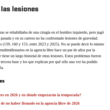
las lesiones
ras se rehabilitaba de una cirugía en el hombro izquierdo, pero jugó
 pasada y en su carrera no ha confrontado lesiones de gravedad.
as (159, 160 y 153, entre 2023 y 2025). No se puede decir lo mismo
multimillonarios en la agencia libre hace un par de años por la
 tiene un largo historial de otras lesiones. Estos problemas fueron
 tercera base y los que explican por qué sólo una vez ha podido
ña.
ees
kees en 2026 y en dónde empezarán la temporada?
 de no haber firmado en la agencia libre de 2026