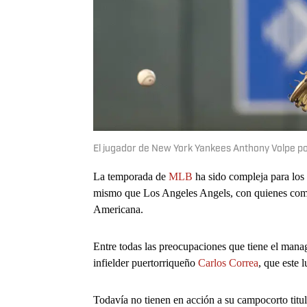
El jugador de New York Yankees Anthony Volpe p
La temporada de
MLB
ha sido compleja para los
mismo que Los Angeles Angels, con quienes compar
Americana.
Entre todas las preocupaciones que tiene el manage
infielder puertorriqueño
Carlos Correa
, que este 
Todavía no tienen en acción a su campocorto titul