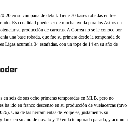
 20-20 en su campaña de debut. Tiene 70 bases robadas en tres
año. Esa cualidad puede ser de mucha ayuda para los Astros en
otenciar su producción de carreras. A Correa no se le conoce por
tenía una base robada, que fue su primera desde la temporada de
es Ligas acumula 34 estafadas, con un tope de 14 en su año de
poder
es en seis de sus ocho primeras temporadas en MLB, pero no
es ha ido en franco descenso en su producción de vuelacercas (tuvo
026). Una de las herramientas de Volpe es, justamente, su
gulares en su año de novato y 19 en la temporada pasada, y acumula