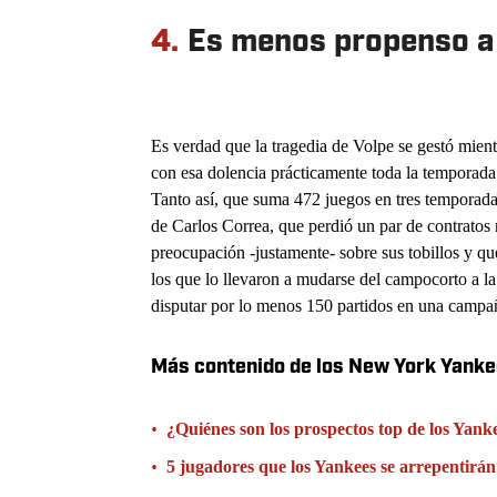
4.
Es menos propenso a 
Es verdad que la tragedia de Volpe se gestó mient
con esa dolencia prácticamente toda la temporada
Tanto así, que suma 472 juegos en tres temporad
de Carlos Correa, que perdió un par de contratos 
preocupación -justamente- sobre sus tobillos y que
los que lo llevaron a mudarse del campocorto a la
disputar por lo menos 150 partidos en una campa
Más contenido de los New York Yank
•
¿Quiénes son los prospectos top de los Yan
•
5 jugadores que los Yankees se arrepentirán