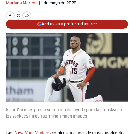
Mariana Moreno
|
1 de mayo de 2026
Add us as a preferred source
Isaac Paredes puede ser de mucha ayuda para la ofensiva de
los Yankees | Troy Taormina-Imagn Images
Los
New York Yankees
comienzan el mes de mayo apoderados