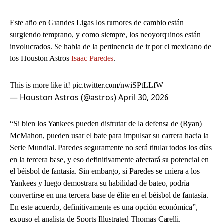
Este año en Grandes Ligas los rumores de cambio están
surgiendo temprano, y como siempre, los neoyorquinos están
involucrados. Se habla de la pertinencia de ir por el mexicano de
los Houston Astros
Isaac Paredes
.
This is more like it!
pic.twitter.com/nwiSPtLLfW
— Houston Astros (@astros)
April 30, 2026
“Si bien los Yankees pueden disfrutar de la defensa de (Ryan)
McMahon, pueden usar el bate para impulsar su carrera hacia la
Serie Mundial. Paredes seguramente no será titular todos los días
en la tercera base, y eso definitivamente afectará su potencial en
el béisbol de fantasía. Sin embargo, si Paredes se uniera a los
Yankees y luego demostrara su habilidad de bateo, podría
convertirse en una tercera base de élite en el béisbol de fantasía.
En este acuerdo, definitivamente es una opción económica”,
expuso el analista de Sports Illustrated Thomas Carelli.