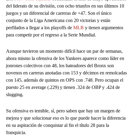
del liderato de su división, con ocho triunfos en sus últimos 10
juegos y un diferencial de carreras de +47. Son el único
conjunto de la Liga Americana con 20 victorias y están
perfilados a llegar a los playoffs de
MLB
y tienen argumentos
para competir por el regreso a la Serie Mundial.
Aunque tuvieron un momento difícil hace un par de semanas,
ahora mismo la ofensiva de los Yankees aparece como líder en
jonrones colectivos con 48, los bateadores del Bronx son
novenos en carreras anotadas con 153 y décimos en remolcadas
con 145, además de quintos en OPS con .748. Pero ocupan el
puesto 25 en average (.229) y tienen .324 de OBP y .424 de
slugging.
Su ofensiva es temible, sí, pero saben que hay un margen de
mejora y que solucionar eso es lo que puede hacer la diferencia
en su aspiración de conquistar al fin el título 28 para la
franquicia.