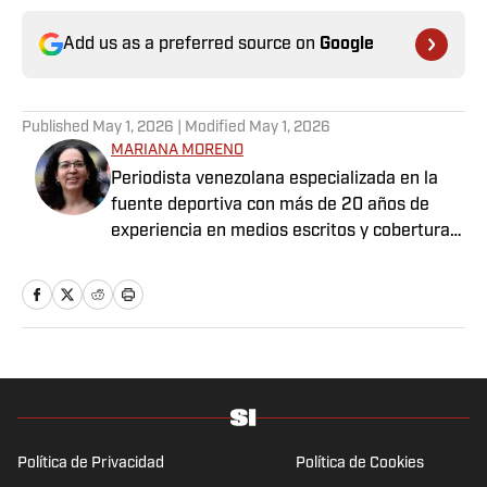
Add us as a preferred source on
Google
Published
May 1, 2026
| Modified
May 1, 2026
MARIANA MORENO
Periodista venezolana especializada en la
fuente deportiva con más de 20 años de
experiencia en medios escritos y cobertura
de LVBP, Copa América, Juegos
Panamericanos, Juegos Olímpicos, entre
otros eventos.
Política de Privacidad
Política de Cookies