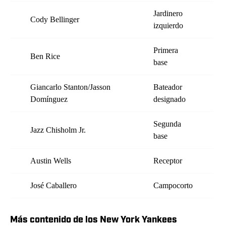
Jardinero
Cody Bellinger
izquierdo
Primera
Ben Rice
base
Giancarlo Stanton/Jasson
Bateador
Domínguez
designado
Segunda
Jazz Chisholm Jr.
base
Austin Wells
Receptor
José Caballero
Campocorto
Más contenido de los New York Yankees