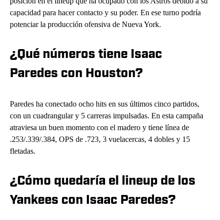
posición en el lineup que ha ocupado con los Astros debido a su
capacidad para hacer contacto y su poder. En ese turno podría
potenciar la producción ofensiva de Nueva York.
¿Qué números tiene Isaac
Paredes con Houston?
Paredes ha conectado ocho hits en sus últimos cinco partidos,
con un cuadrangular y 5 carreras impulsadas. En esta campaña
atraviesa un buen momento con el madero y tiene línea de
.253/.339/.384, OPS de .723, 3 vuelacercas, 4 dobles y 15
fletadas.
¿Cómo quedaría el lineup de los
Yankees con Isaac Paredes?