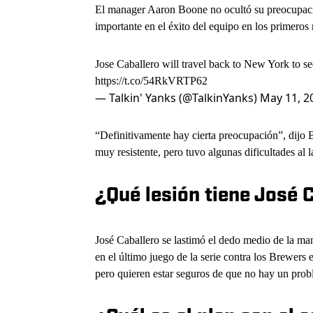
El manager Aaron Boone no ocultó su preocupació
importante en el éxito del equipo en los primero
Jose Caballero will travel back to New York to se
https://t.co/54RkVRTP62
— Talkin' Yanks (@TalkinYanks)
May 11, 2
“Definitivamente hay cierta preocupación”, dijo 
muy resistente, pero tuvo algunas dificultades al l
¿Qué lesión tiene José 
José Caballero se lastimó el dedo medio de la m
en el último juego de la serie contra los Brewer
pero quieren estar seguros de que no hay un prob