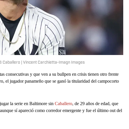
 Caballero | Vincent Carchietta-Imagn Images
s consecutivas y que ven a su bullpen en crisis tienen otro frente
ro, el jugador panameño que se ganó la titularidad del campocorto
ugar la serie en Baltimore sin
Caballero
, de 29 años de edad, que
s aunque sí apareció como corredor emergente y fue el último out del