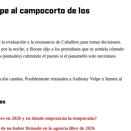
pe al campocorto de los
 la evaluación y la resonancia de Caballero para tomar decisiones.
r la noche, y Boone dijo a los periodistas que se sentiría cómodo
puntuales) cubriendo el puesto si el panameño solo necesitara
situación cambia. Posiblemente reinstalen a Anthony Volpe o llamen al
ees
kees en 2026 y en dónde empezarán la temporada?
 de no haber firmado en la agencia libre de 2026