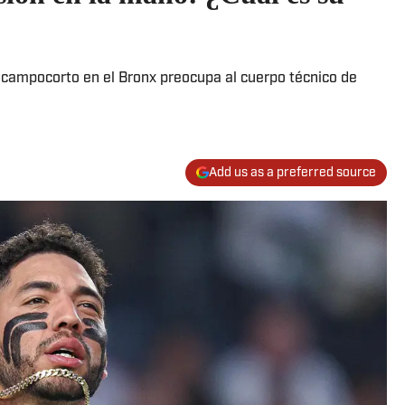
?
l campocorto en el Bronx preocupa al cuerpo técnico de
Add us as a preferred source