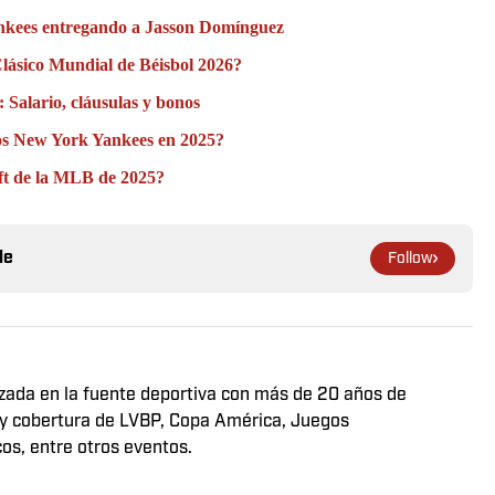
Yankees entregando a Jasson Domínguez
Clásico Mundial de Béisbol 2026?
 Salario, cláusulas y bonos
los New York Yankees en 2025?
aft de la MLB de 2025?
le
Follow
izada en la fuente deportiva con más de 20 años de
 y cobertura de LVBP, Copa América, Juegos
s, entre otros eventos.