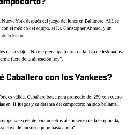
 campocorto?
 Nueva York después del juego del lunes en Baltimore. Allá se
 con el médico del equipo, el Dr. Christopher Ahmad, y un
de la lesión.
es de su viaje. “No me preocupa [entrar en la lista de lesionados].
arme fuera de la alineación hoy”.
é Caballero con los Yankees?
ork es válida. Caballero batea para promedio de .259 con cuatro
as en 41 juegos y su defensa del campocorto ha sido brillante.
esempeño excelente para nosotros al comienzo de la temporada,
za clave de nuestro equipo hasta ahora”.