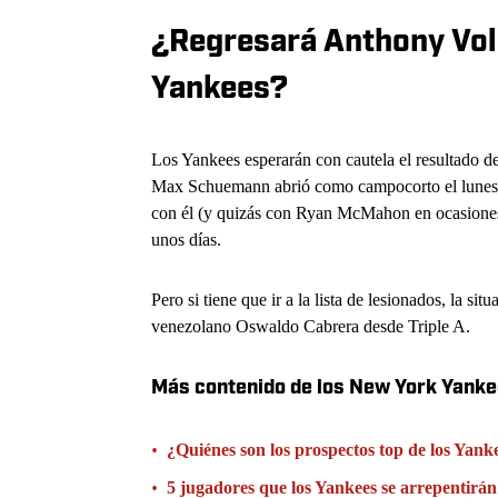
¿Regresará Anthony Vol
Yankees?
Los Yankees esperarán con cautela el resultado de
Max Schuemann abrió como campocorto el lunes po
con él (y quizás con Ryan McMahon en ocasiones 
unos días.
Pero si tiene que ir a la lista de lesionados, la 
venezolano Oswaldo Cabrera desde Triple A.
Más contenido de los New York Yank
•
¿Quiénes son los prospectos top de los Yan
•
5 jugadores que los Yankees se arrepentirán