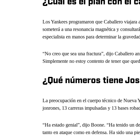
¿Cuál es el plan con el
Los Yankees programaron que Caballero viajara a
someterá a una resonancia magnética y consultará
especialista en manos para determinar la gravedad 
“No creo que sea una fractura”, dijo Caballero ant
Simplemente no estoy contento de tener que qued
¿Qué números tiene Jos
La preocupación en el cuerpo técnico de Nueva Y
jonrones, 13 carreras impulsadas y 13 bases robad
“Ha estado genial”, dijo Boone. “Ha tenido un d
tanto en ataque como en defensa. Ha sido una pie