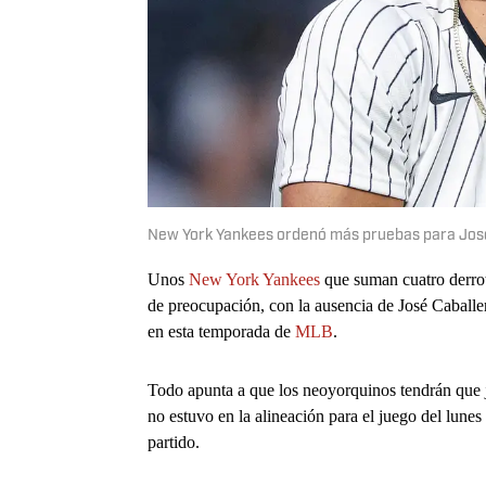
New York Yankees ordenó más pruebas para José
Unos
New York Yankees
que suman cuatro derrota
de preocupación, con la ausencia de José Caballe
en esta temporada de
MLB
.
Todo apunta a que los neoyorquinos tendrán que j
no estuvo en la alineación para el juego del lune
partido.