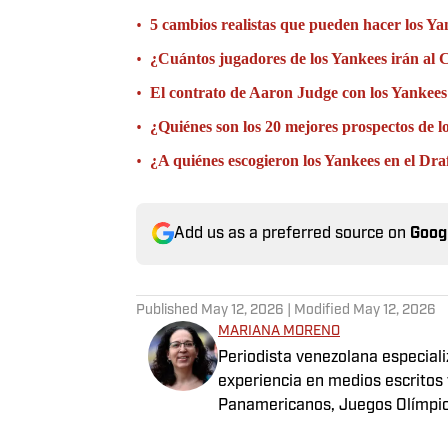
•
5 cambios realistas que pueden hacer los 
•
¿Cuántos jugadores de los Yankees irán al 
•
El contrato de Aaron Judge con los Yankees:
•
¿Quiénes son los 20 mejores prospectos de 
•
¿A quiénes escogieron los Yankees en el Dr
Add us as a preferred source on
Goog
Published
May 12, 2026
| Modified
May 12, 2026
MARIANA MORENO
Periodista venezolana especial
experiencia en medios escritos
Panamericanos, Juegos Olímpico