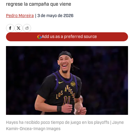
regrese la campaña que viene
Pedro Moreira
|
3 de mayo de 2026
Add us as a preferred source
Hayes ha recibido poco tiempo de juego en los playoffs | Jayne
Kamin-Oncea-Imagn Images