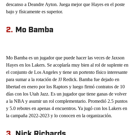
descanso a Deandre Ayton. Juega mejor que Hayes en el poste
bajo y físicamente es superior.
2.
Mo Bamba
Mo Bamba es un jugador que puede hacer las veces de Jaxson
Hayes en los Lakers. Se acoplaría muy bien al rol de suplente en
el conjunto de Los Angeles y tiene un portento físico interesante
para sumar a la rotación de JJ Redick. Bamba fue dejado en
libertad en enero por los Raptors y luego firmó contratos de 10
días con los Utah Jazz. Es un jugador que tiene ganas de volver
a la NBA y asumir un rol complementario. Promedió 2.5 puntos
y 5.0 rebotes en apenas 4 encuentros. Ya jugó con los Lakers en
la campaña 2022-2023 y lo conocen en la organización.
3.
Nick Richards