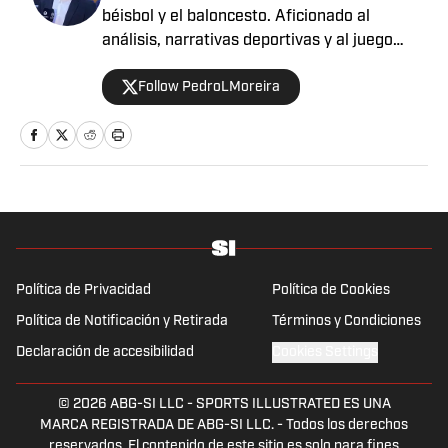
béisbol y el baloncesto. Aficionado al
análisis, narrativas deportivas y al juego
limpio dentro y fuera del campo. Deportista
Follow PedroLMoreira
por convicción, comprometido con contar
historias.
Política de Privacidad
Política de Cookies
Política de Notificación y Retirada
Términos y Condiciones
Declaración de accesibilidad
Cookies Settings
© 2026
ABG-SI LLC
-
SPORTS ILLUSTRATED ES UNA
MARCA REGISTRADA DE ABG-SI LLC. - Todos los derechos
reservados. El contenido de este sitio es solo para fines